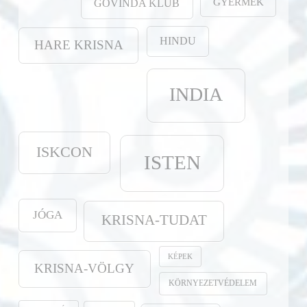
GYERMEK
GOVINDA KLUB
HINDU
HARE KRISNA
INDIA
ISKCON
ISTEN
JÓGA
KRISNA-TUDAT
KÉPEK
KRISNA-VÖLGY
KÖRNYEZETVÉDELEM