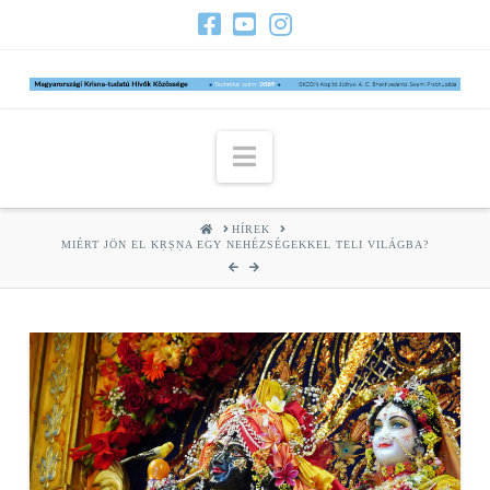
Navigation
HOME
HÍREK
MIÉRT JÖN EL KṚṢṆA EGY NEHÉZSÉGEKKEL TELI VILÁGBA?