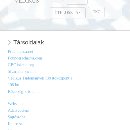
VÉDIKUS
ÖKO
ÉTELOSZTÁS
Társoldalak
Prabhupada.net
Founderacharya.com
GBC.iskcon.org
Sivarama Swami
Védikus Tudományok Kutatóközpontja
108.hu
Közösség.krisna.hu
Webshop
Adatvédelem
Sajtószoba
Impresszum