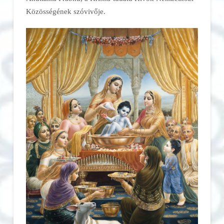
Közösségének szóvivője.