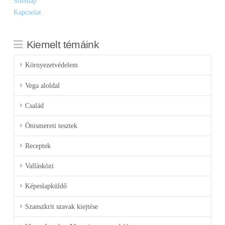
Sitemap
Kapcsolat
Kiemelt témáink
Környezetvédelem
Vega aloldal
Család
Önismereti tesztek
Receptek
Vallásközi
Képeslapküldő
Szanszkrit szavak kiejtése