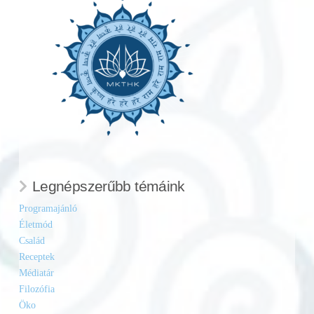
Legnépszerűbb témáink
Programajánló
Életmód
Család
Receptek
Médiatár
Filozófia
Öko