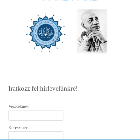
Iratkozz fel hírlevelünkre!
Vezetéknév:
Keresztnév: