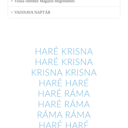
Vissza Istenhez Magazin megrendelés
VAISNAVA NAPTÁR