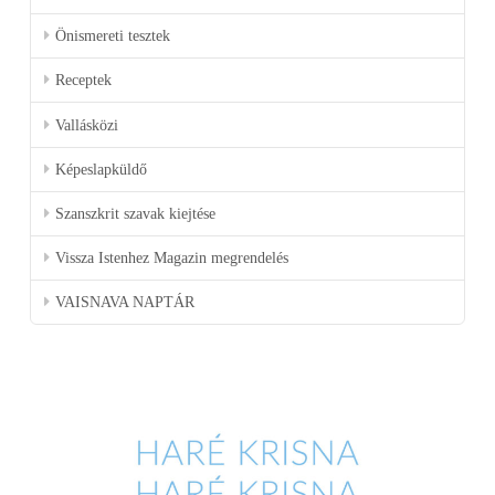
Önismereti tesztek
Receptek
Vallásközi
Képeslapküldő
Szanszkrit szavak kiejtése
Vissza Istenhez Magazin megrendelés
VAISNAVA NAPTÁR