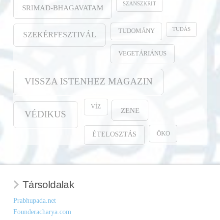
SZANSZKRIT
SRIMAD-BHAGAVATAM
TUDÁS
TUDOMÁNY
SZEKÉRFESZTIVÁL
VEGETÁRIÁNUS
VISSZA ISTENHEZ MAGAZIN
VÍZ
ZENE
VÉDIKUS
ÖKO
ÉTELOSZTÁS
Társoldalak
Prabhupada.net
Founderacharya.com