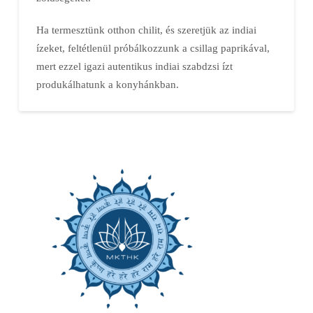
Ha termesztünk otthon chilit, és szeretjük az indiai
ízeket, feltétlenül próbálkozzunk a csillag paprikával,
mert ezzel igazi autentikus indiai szabdzsi ízt
produkálhatunk a konyhánkban.