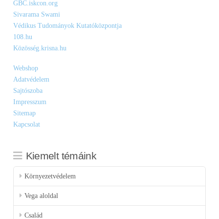
GBC.iskcon.org
Sivarama Swami
Védikus Tudományok Kutatóközpontja
108.hu
Közösség.krisna.hu
Webshop
Adatvédelem
Sajtószoba
Impresszum
Sitemap
Kapcsolat
Kiemelt témáink
Környezetvédelem
Vega aloldal
Család