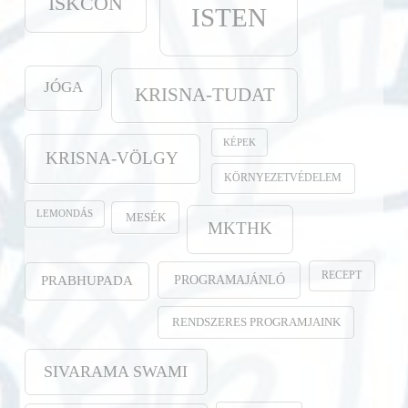
ISKCON
ISTEN
JÓGA
KRISNA-TUDAT
KÉPEK
KRISNA-VÖLGY
KÖRNYEZETVÉDELEM
LEMONDÁS
MESÉK
MKTHK
RECEPT
PROGRAMAJÁNLÓ
PRABHUPADA
RENDSZERES PROGRAMJAINK
SIVARAMA SWAMI