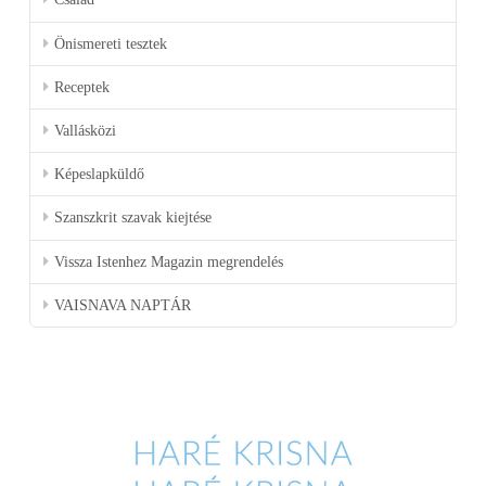
Önismereti tesztek
Receptek
Vallásközi
Képeslapküldő
Szanszkrit szavak kiejtése
Vissza Istenhez Magazin megrendelés
VAISNAVA NAPTÁR