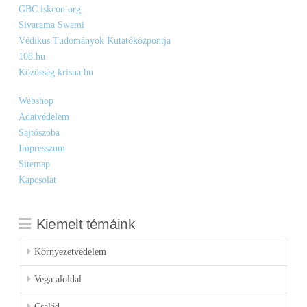
GBC.iskcon.org
Sivarama Swami
Védikus Tudományok Kutatóközpontja
108.hu
Közösség.krisna.hu
Webshop
Adatvédelem
Sajtószoba
Impresszum
Sitemap
Kapcsolat
Kiemelt témáink
Környezetvédelem
Vega aloldal
Család