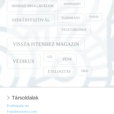
SZANSZKRIT
SRIMAD-BHAGAVATAM
TUDÁS
TUDOMÁNY
SZEKÉRFESZTIVÁL
VEGETÁRIÁNUS
VISSZA ISTENHEZ MAGAZIN
VÍZ
ZENE
VÉDIKUS
ÖKO
ÉTELOSZTÁS
Társoldalak
Prabhupada.net
Founderacharya.com