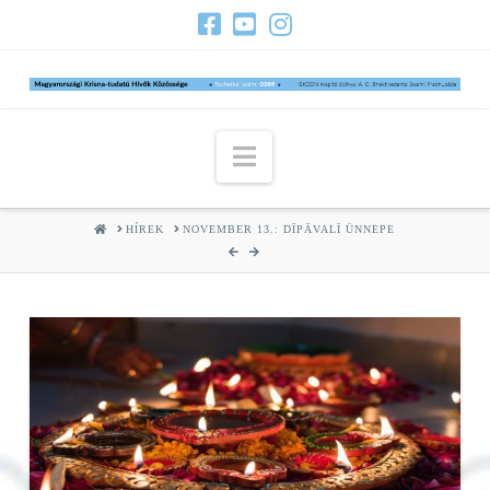
Navigation
HOME
HÍREK
NOVEMBER 13.: DĪPĀVALĪ ÜNNEPE