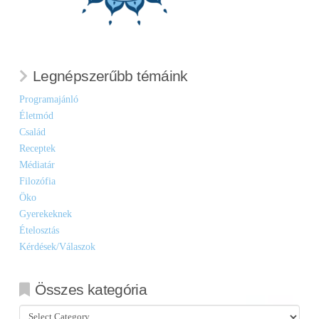
Legnépszerűbb témáink
Programajánló
Életmód
Család
Receptek
Médiatár
Filozófia
Öko
Gyerekeknek
Ételosztás
Kérdések/Válaszok
Összes kategória
Összes