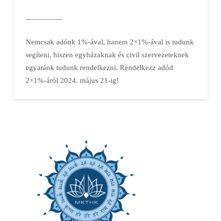
—————
Nemcsak adónk 1%-ával, hanem 2×1%-ával is tudunk
segíteni, hiszen egyházaknak és civil szervezeteknek
egyaránk tudunk rendelkezni. Rendelkezz adód
2×1%-áról 2024. május 21-ig!