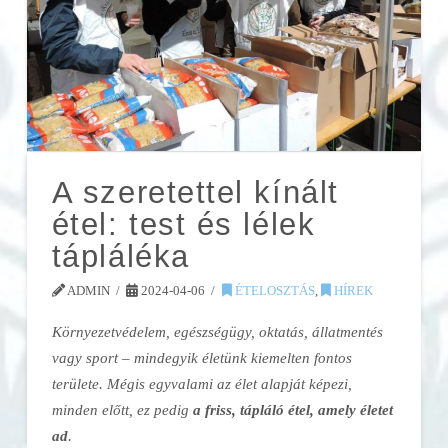
A szeretettel kínált
étel: test és lélek
tápláléka
ADMIN
2024-04-06
ÉTELOSZTÁS
,
HÍREK
Környezetvédelem, egészségügy, oktatás, állatmentés
vagy sport – mindegyik életünk kiemelten fontos
területe. Mégis egyvalami az élet alapját képezi,
minden előtt, ez pedig
a friss, tápláló étel, amely életet
ad
.