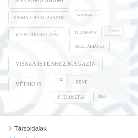
SIVARAMA SWAMI
SZANSZKRIT
SRIMAD-BHAGAVATAM
TUDÁS
TUDOMÁNY
SZEKÉRFESZTIVÁL
VEGETÁRIÁNUS
VISSZA ISTENHEZ MAGAZIN
VÍZ
ZENE
VÉDIKUS
ÖKO
ÉTELOSZTÁS
Társoldalak