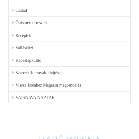
Család
Önismereti tesztek
Receptek
Vallásközi
Képeslapküldő
Szanszkrit szavak kiejtése
Vissza Istenhez Magazin megrendelés
VAISNAVA NAPTÁR