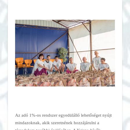
Az adó 1%-os rendszer egyedülálló lehetőséget nyújt
mindazoknak, akik szeretnének hozzájárulni a