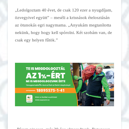
„Ledolgoztam 40 évet, de csak 120 ezer a nyugdíjam,
özvegyivel együtt” – meséli a krisnások ételosztásán
az ötunokás egri nagymama. „Anyukám megtanította
nekünk, hogy hogy kell spórolni. Két szobám van, de
csak egy helyen fűtök.”