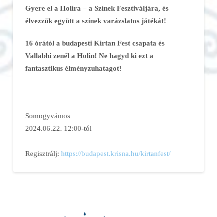
Gyere el a Holira – a Színek Fesztiváljára, és
élvezzük együtt a színek varázslatos játékát!
16 órától a budapesti Kirtan Fest csapata és
Vallabhi zenél a Holin! Ne hagyd ki ezt a
fantasztikus élményzuhatagot!
Somogyvámos
2024.06.22. 12:00-tól
Regisztrálj:
https://budapest.
krisna.hu/kirtanfest/