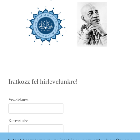
Iratkozz fel hírlevelünkre!
Vezetéknév:
Keresztnév: