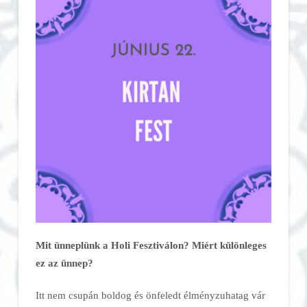
Mit ünneplünk a Holi Fesztiválon? Miért különleges
ez az ünnep?
Itt nem csupán boldog és önfeledt élményzuhatag vár