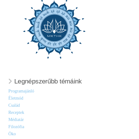
Legnépszerűbb témáink
Programajánló
Életmód
Család
Receptek
Médiatár
Filozófia
Öko