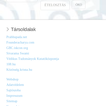
ÖKO
ÉTELOSZTÁS
Társoldalak
Prabhupada.net
Founderacharya.com
GBC.iskcon.org
Sivarama Swami
Védikus Tudományok Kutatóközpontja
108.hu
Közösség.krisna.hu
Webshop
Adatvédelem
Sajtószoba
Impresszum
Sitemap