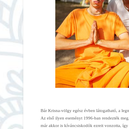
Bár Krisna-völgy egész évben látogatható, a leg
Az első ilyen eseményt 1996-ban rendezték meg, 
már akkor is kíváncsiskodók ezreit vonzotta, így v