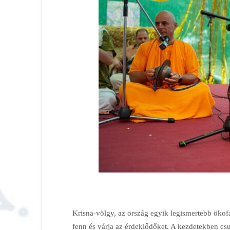
Krisna-völgy, az ország egyik legismertebb ökofa
fenn és várja az érdeklődőket. A kezdetekben csu