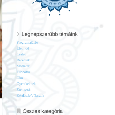
Legnépszerűbb témáink
Programajánló
Életmód
Család
Receptek
Médiatár
Filozófia
Öko
Gyerekeknek
Ételosztás
Kérdések/Válaszok
Összes kategória