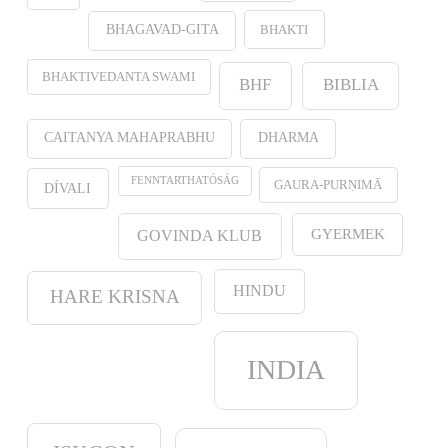
BHAKTI
BHAGAVAD-GITA
BHAKTIVEDANTA SWAMI
BHF
BIBLIA
CAITANYA MAHAPRABHU
DHARMA
FENNTARTHATÓSÁG
GAURA-PURṆIMĀ
DÍVALI
GYERMEK
GOVINDA KLUB
HINDU
HARE KRISNA
INDIA