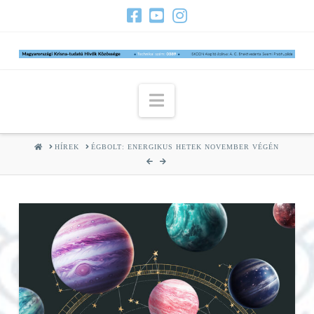
Navigation
HOME
HÍREK
ÉGBOLT: ENERGIKUS HETEK NOVEMBER VÉGÉN