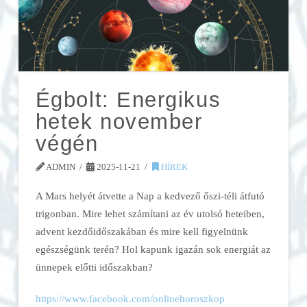
Égbolt: Energikus
hetek november
végén
ADMIN
2025-11-21
HÍREK
A Mars helyét átvette a Nap a kedvező őszi-téli átfutó
trigonban. Mire lehet számítani az év utolsó heteiben,
advent kezdőidőszakában és mire kell figyelnünk
egészségünk terén? Hol kapunk igazán sok energiát az
ünnepek előtti időszakban?
https://www.facebook.com/onlinehoroszkop