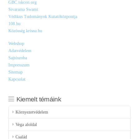
GBC.iskcon.org
Sivarama Swami
Védikus Tudományok Kutatóközpontja
108.hu
Közösség.krisna.hu
Webshop
Adatvédelem
Sajtószoba
Impresszum
Sitemap
Kapcsolat
Kiemelt témáink
Környezetvédelem
Vega aloldal
Család