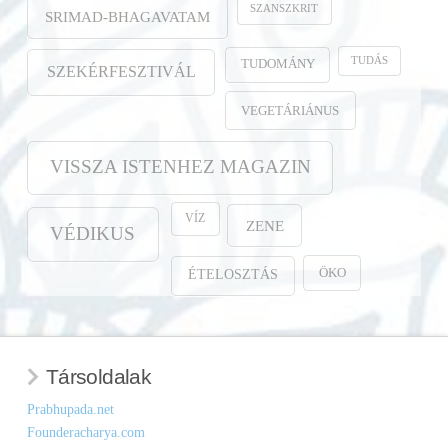
SZANSZKRIT
SRIMAD-BHAGAVATAM
TUDÁS
TUDOMÁNY
SZEKÉRFESZTIVÁL
VEGETÁRIÁNUS
VISSZA ISTENHEZ MAGAZIN
VÍZ
ZENE
VÉDIKUS
ÖKO
ÉTELOSZTÁS
Társoldalak
Prabhupada.net
Founderacharya.com