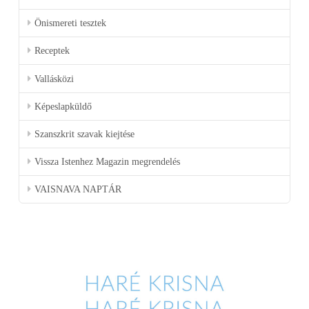
Önismereti tesztek
Receptek
Vallásközi
Képeslapküldő
Szanszkrit szavak kiejtése
Vissza Istenhez Magazin megrendelés
VAISNAVA NAPTÁR