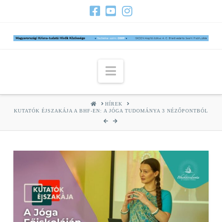
Navigation
HOME
HÍREK
KUTATÓK ÉJSZAKÁJA A BHF-EN: A JÓGA TUDOMÁNYA 3 NÉZŐPONTBÓL