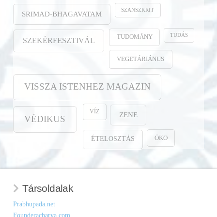
SZANSZKRIT
SRIMAD-BHAGAVATAM
TUDÁS
TUDOMÁNY
SZEKÉRFESZTIVÁL
VEGETÁRIÁNUS
VISSZA ISTENHEZ MAGAZIN
VÍZ
ZENE
VÉDIKUS
ÖKO
ÉTELOSZTÁS
Társoldalak
Prabhupada.net
Founderacharya.com