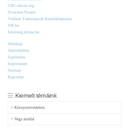
GBC.iskcon.org
Sivarama Swami
Védikus Tudományok Kutatóközpontja
108.hu
Közösség.krisna.hu
Webshop
Adatvédelem
Sajtószoba
Impresszum
Sitemap
Kapcsolat
Kiemelt témáink
Környezetvédelem
Vega aloldal