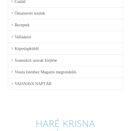
Család
Önismereti tesztek
Receptek
Vallásközi
Képeslapküldő
Szanszkrit szavak kiejtése
Vissza Istenhez Magazin megrendelés
VAISNAVA NAPTÁR