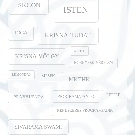
ISKCON
ISTEN
JÓGA
KRISNA-TUDAT
KÉPEK
KRISNA-VÖLGY
KÖRNYEZETVÉDELEM
LEMONDÁS
MESÉK
MKTHK
RECEPT
PROGRAMAJÁNLÓ
PRABHUPADA
RENDSZERES PROGRAMJAINK
SIVARAMA SWAMI