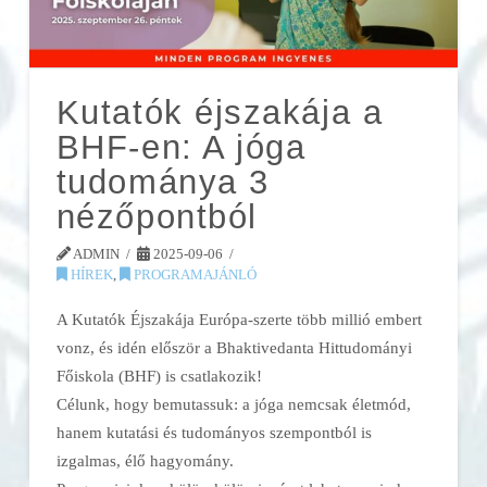
Kutatók éjszakája a
BHF-en: A jóga
tudománya 3
nézőpontból
ADMIN
2025-09-06
HÍREK
,
PROGRAMAJÁNLÓ
A Kutatók Éjszakája Európa-szerte több millió embert
vonz, és idén először a Bhaktivedanta Hittudományi
Főiskola (BHF) is csatlakozik!
Célunk, hogy bemutassuk: a jóga nemcsak életmód,
hanem kutatási és tudományos szempontból is
izgalmas, élő hagyomány.