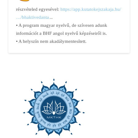
részvételed egyesével:
https://app.kutatokejszakaja.
hu/
…/bhaktivedanta.
..
• A program magyar nyelvű, de szívesen adunk
információt a BHF angol nyelvű képzéseiről is.
• A helyszín nem akadálymentesített.