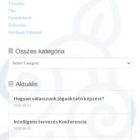
Filozófia
Öko
Gyerekeknek
Ételosztás
Kérdések/Válaszok
Összes kategória
Összes
kategória
Aktuális
Hogyan válasszunk jógaoktató képzést?
2026-08-05
Intelligens tervezés Konferencia
2026-08-05