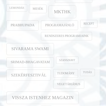
LEMONDÁS
MESÉK
MKTHK
RECEPT
PROGRAMAJÁNLÓ
PRABHUPADA
RENDSZERES PROGRAMJAINK
SIVARAMA SWAMI
SZANSZKRIT
SRIMAD-BHAGAVATAM
TUDÁS
TUDOMÁNY
SZEKÉRFESZTIVÁL
VEGETÁRIÁNUS
VISSZA ISTENHEZ MAGAZIN