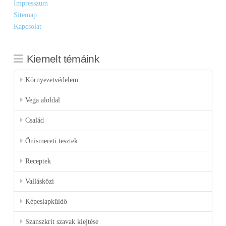
Impresszum
Sitemap
Kapcsolat
Kiemelt témáink
Környezetvédelem
Vega aloldal
Család
Önismereti tesztek
Receptek
Vallásközi
Képeslapküldő
Szanszkrit szavak kiejtése