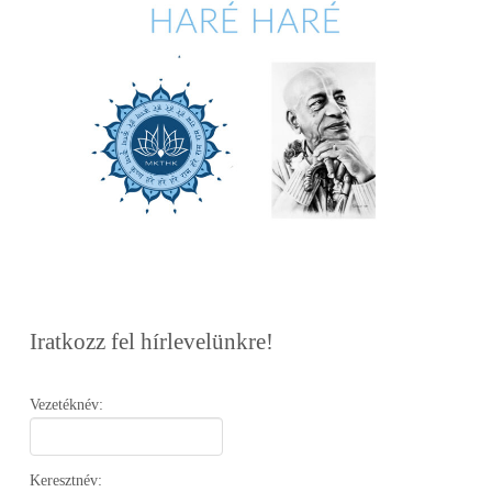
Iratkozz fel hírlevelünkre!
Vezetéknév:
Keresztnév: