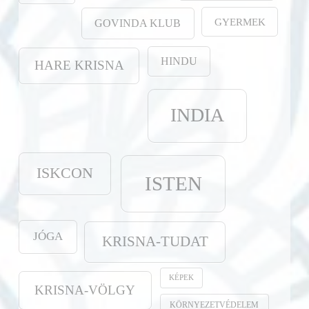
GYERMEK
GOVINDA KLUB
HINDU
HARE KRISNA
INDIA
ISKCON
ISTEN
JÓGA
KRISNA-TUDAT
KÉPEK
KRISNA-VÖLGY
KÖRNYEZETVÉDELEM