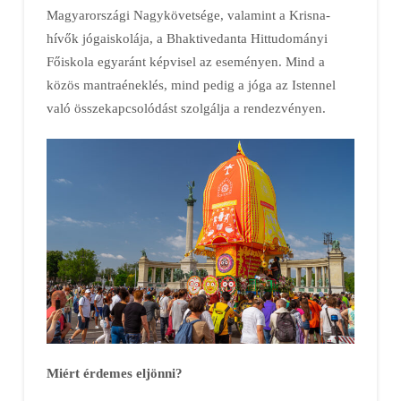
Magyarországi Nagykövetsége, valamint a Krisna-
hívők jógaiskolája, a Bhaktivedanta Hittudományi
Főiskola egyaránt képvisel az eseményen. Mind a
közös mantraéneklés, mind pedig a jóga az Istennel
való összekapcsolódást szolgálja a rendezvényen.
Miért érdemes eljönni?