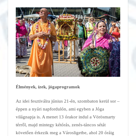
Élmények, ízek, jógaprogramok
Az idei fesztiválra június 21-én, szombaton kerül sor –
éppen a nyári napfordulón, ami egyben a Jóga
világnapja is. A menet 13 órakor indul a Vörösmarty
térről, majd mintegy kétórás, zenés-táncos sétát
követően érkezik meg a Városligetbe, ahol 20 óráig