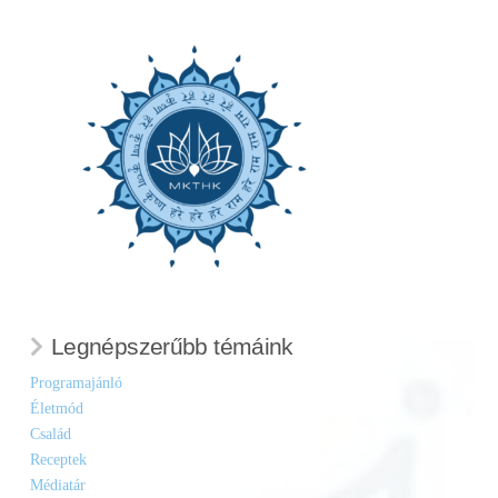
Legnépszerűbb témáink
Programajánló
Életmód
Család
Receptek
Médiatár