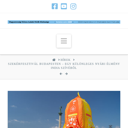
Navigation
HOME
HÍREK
SZEKÉRFESZTIVÁL BUDAPESTEN – EGY KÜLÖNLEGES NYÁRI ÉLMÉNY
INDIA SZÍVÉBŐL