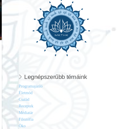
Legnépszerűbb témáink
Programajánló
Életmód
Család
Receptek
Médiatár
Filozófia
Öko