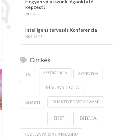
Hogyan válasszunk jógaoktató
képzést?
2026-08-05
Intelligens tervezés Konferencia
2026-08-05
Cimkék
ASZTROLÓGIA
AYURVEDA
1%
BHAGAVAD-GITA
BHAKTIVEDANTA SWAMI
BHAKTI
BHF
BIBLIA
CAITANYA MAHAPRABHU