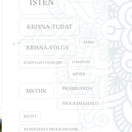
ISTEN
KRISNA-TUDAT
KÉPEK
KRISNA-VÖLGY
LEMONDÁS
KÖRNYEZETVÉDELEM
MESÉK
PRABHUPADA
MKTHK
PROGRAMAJÁNLÓ
RECEPT
RENDSZERES PROGRAMJAINK