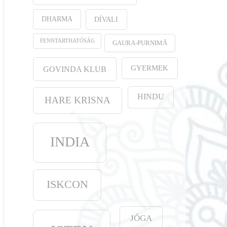
DHARMA
DÍVALI
FENNTARTHATÓSÁG
GAURA-PURṆIMĀ
GYERMEK
GOVINDA KLUB
HINDU
HARE KRISNA
INDIA
ISKCON
JÓGA