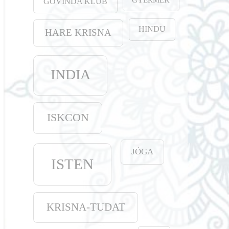
GOVINDA KLUB
HINDU
HARE KRISNA
INDIA
ISKCON
JÓGA
ISTEN
KRISNA-TUDAT