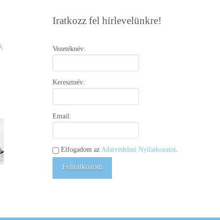
Iratkozz fel hírlevelünkre!
Vezetéknév:
Keresztnév:
Email:
Elfogadom az
Adatvédelmi Nyilatkozatot
.
Feliratkozom