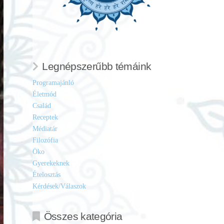
Legnépszerűbb témáink
Programajánló
Életmód
Család
Receptek
Médiatár
Filozófia
Öko
Gyerekeknek
Ételosztás
Kérdések/Válaszok
Összes kategória