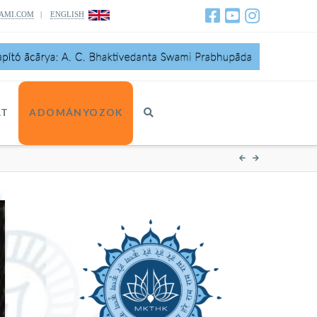
AMI.COM
|
ENGLISH
AT
ADOMÁNYOZOK