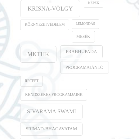
KÉPEK
KRISNA-VÖLGY
LEMONDÁS
KÖRNYEZETVÉDELEM
MESÉK
PRABHUPADA
MKTHK
PROGRAMAJÁNLÓ
RECEPT
RENDSZERES PROGRAMJAINK
SIVARAMA SWAMI
SRIMAD-BHAGAVATAM