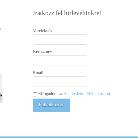
Iratkozz fel hírlevelünkre!
Vezetéknév:
Keresztnév:
Email:
Elfogadom az
Adatvédelmi Nyilatkozatot
.
Feliratkozom