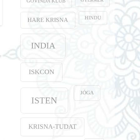
GOVINDA KLUB
HINDU
HARE KRISNA
INDIA
ISKCON
JÓGA
ISTEN
KRISNA-TUDAT