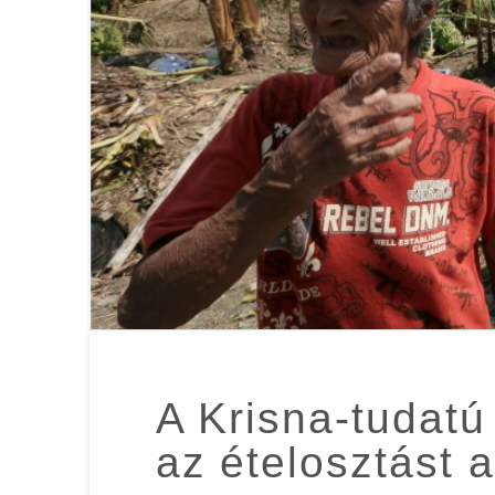
A Krisna-tudat
az ételosztást 