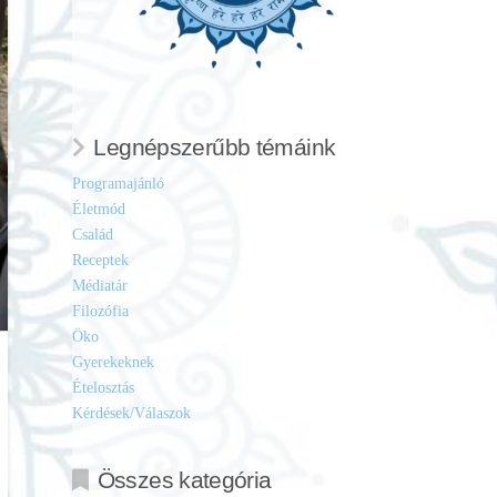
Legnépszerűbb témáink
Programajánló
Életmód
Család
Receptek
Médiatár
Filozófia
Öko
Gyerekeknek
Ételosztás
Kérdések/Válaszok
Összes kategória