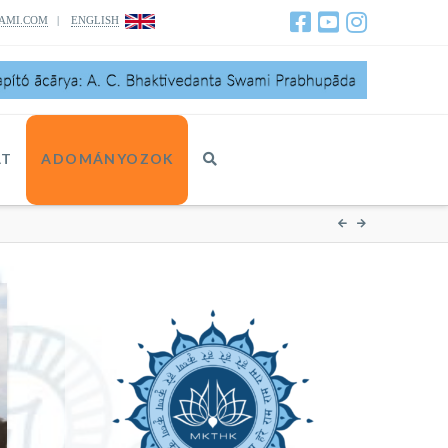
AMI.COM
|
ENGLISH
AT
ADOMÁNYOZOK