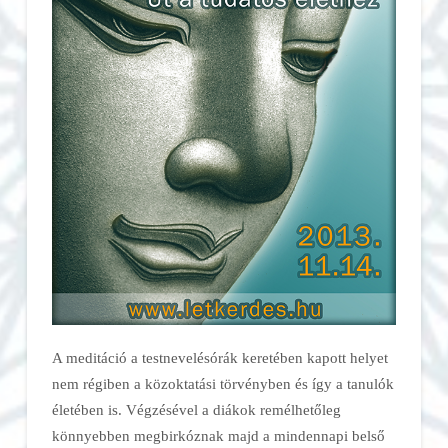
A meditáció a testnevelésórák keretében kapott helyet
nem régiben a közoktatási törvényben és így a tanulók
életében is. Végzésével a diákok remélhetőleg
könnyebben megbirkóznak majd a mindennapi belső