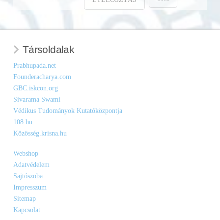
Társoldalak
Prabhupada.net
Founderacharya.com
GBC.iskcon.org
Sivarama Swami
Védikus Tudományok Kutatóközpontja
108.hu
Közösség.krisna.hu
Webshop
Adatvédelem
Sajtószoba
Impresszum
Sitemap
Kapcsolat