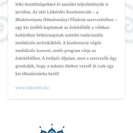
lelki fesztültségeikkel és tanulási teljesítményük is
javulhat. Az idei Létkérdés Konferencián – a
Bhaktivedanta Hittudományi Főiskola szervezésében –
egy kis ízelítőt kaphatnak az érdeklődők a védikus
kultúrában hétköznapinak számító tradicionális
meditációs technikákból. A konferencia végén
meditációs koncert, zenés program várja az
érdeklődőket. A belépés díjtalan, mert a szervezők úgy
gondolják, hogy a tudatos élethez vezető út csak egy
kis elhatározásba kerül!
www.letkerdes.hu