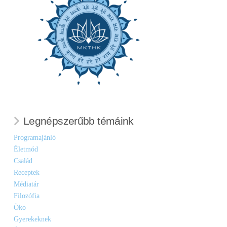
Legnépszerűbb témáink
Programajánló
Életmód
Család
Receptek
Médiatár
Filozófia
Öko
Gyerekeknek