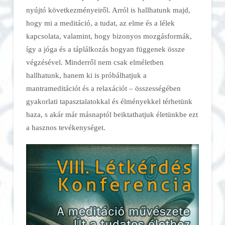
nyújtó következményeiről. Arról is hallhatunk majd,
hogy mi a meditáció, a tudat, az elme és a lélek
kapcsolata, valamint, hogy bizonyos mozgásformák,
így a jóga és a táplálkozás hogyan függenek össze
végzésével. Minderről nem csak elméletben
hallhatunk, hanem ki is próbálhatjuk a
mantrameditációt és a relaxációt – összességében
gyakorlati tapasztalatokkal és élményekkel térhetünk
haza, s akár már másnaptól beiktathatjuk életünkbe ezt
a hasznos tevékenységet.