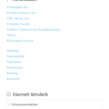
Prabhupada.net
Founderacharya.com
GBC.iskcon.org
Sivarama Swami
Védikus Tudományok Kutatóközpontja
108.hu
Közösség.krisna.hu
Webshop
Adatvédelem
Sajtószoba
Impresszum
Sitemap
Kapcsolat
Kiemelt témáink
Környezetvédelem