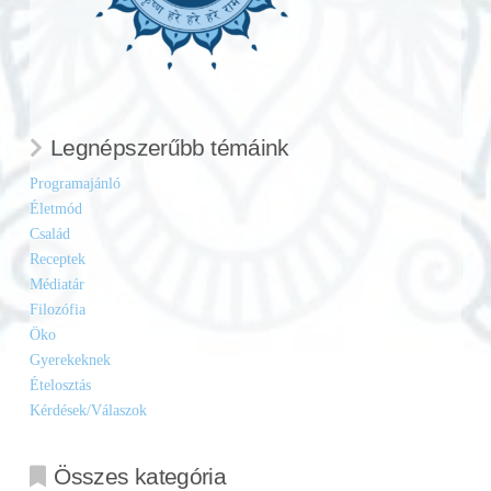
Legnépszerűbb témáink
Programajánló
Életmód
Család
Receptek
Médiatár
Filozófia
Öko
Gyerekeknek
Ételosztás
Kérdések/Válaszok
Összes kategória