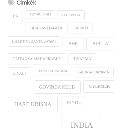
Cimkék
ASZTROLÓGIA
AYURVEDA
1%
BHAKTI
BHAGAVAD-GITA
BHAKTIVEDANTA SWAMI
BHF
BIBLIA
CAITANYA MAHAPRABHU
DHARMA
FENNTARTHATÓSÁG
GAURA-PURṆIMĀ
DÍVALI
GYERMEK
GOVINDA KLUB
HINDU
HARE KRISNA
INDIA