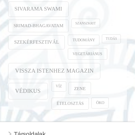
SIVARAMA SWAMI
SZANSZKRIT
SRIMAD-BHAGAVATAM
TUDÁS
TUDOMÁNY
SZEKÉRFESZTIVÁL
VEGETÁRIÁNUS
VISSZA ISTENHEZ MAGAZIN
VÍZ
ZENE
VÉDIKUS
ÖKO
ÉTELOSZTÁS
Társoldalak