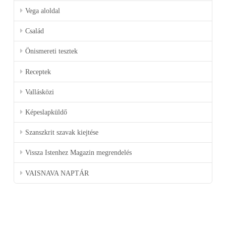
Vega aloldal
Család
Önismereti tesztek
Receptek
Vallásközi
Képeslapküldő
Szanszkrit szavak kiejtése
Vissza Istenhez Magazin megrendelés
VAISNAVA NAPTÁR