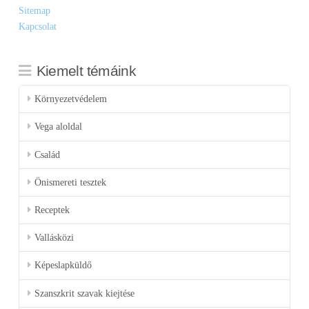
Sitemap
Kapcsolat
Kiemelt témáink
Környezetvédelem
Vega aloldal
Család
Önismereti tesztek
Receptek
Vallásközi
Képeslapküldő
Szanszkrit szavak kiejtése