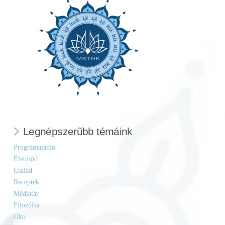
Legnépszerűbb témáink
Programajánló
Életmód
Család
Receptek
Médiatár
Filozófia
Öko