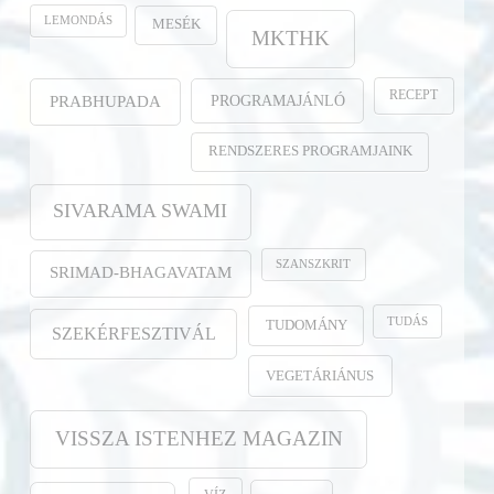
LEMONDÁS
MESÉK
MKTHK
RECEPT
PROGRAMAJÁNLÓ
PRABHUPADA
RENDSZERES PROGRAMJAINK
SIVARAMA SWAMI
SZANSZKRIT
SRIMAD-BHAGAVATAM
TUDÁS
TUDOMÁNY
SZEKÉRFESZTIVÁL
VEGETÁRIÁNUS
VISSZA ISTENHEZ MAGAZIN