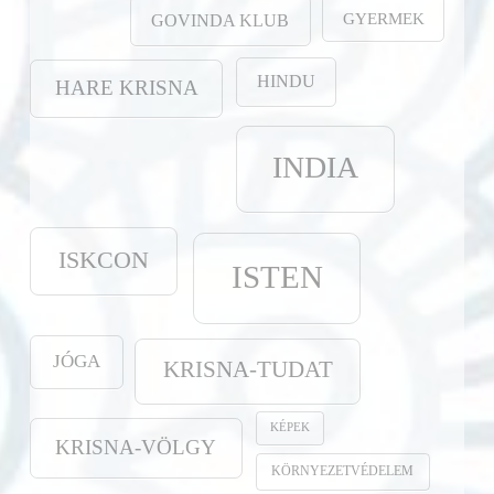
GYERMEK
GOVINDA KLUB
HINDU
HARE KRISNA
INDIA
ISKCON
ISTEN
JÓGA
KRISNA-TUDAT
KÉPEK
KRISNA-VÖLGY
KÖRNYEZETVÉDELEM