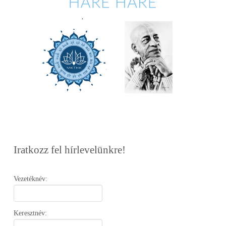
Iratkozz fel hírlevelünkre!
Vezetéknév:
Keresztnév: