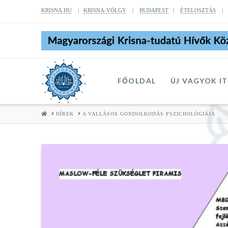
KRISNA.HU
|
KRISNA-VÖLGY
|
BUDAPEST
|
ÉTELOSZTÁS
FŐOLDAL
ÚJ VAGYOK I
HOME
HÍREK
A VALLÁSOS GONDOLKODÁS PSZICHOLÓGIÁJA