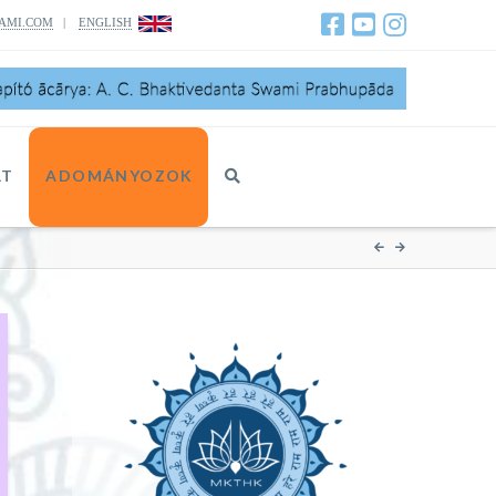
AMI.COM
|
ENGLISH
AT
ADOMÁNYOZOK