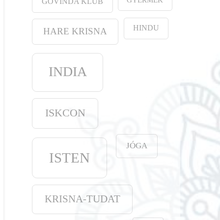
GOVINDA KLUB
HINDU
HARE KRISNA
INDIA
ISKCON
JÓGA
ISTEN
KRISNA-TUDAT