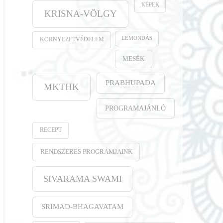
KÉPEK
KRISNA-VÖLGY
LEMONDÁS
KÖRNYEZETVÉDELEM
MESÉK
PRABHUPADA
MKTHK
PROGRAMAJÁNLÓ
RECEPT
RENDSZERES PROGRAMJAINK
SIVARAMA SWAMI
SRIMAD-BHAGAVATAM