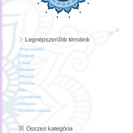
Legnépszerűbb témáink
Programajánló
Életmód
Család
Receptek
Médiatár
Filozófia
Öko
Gyerekeknek
Ételosztás
Kérdések/Válaszok
Összes kategória