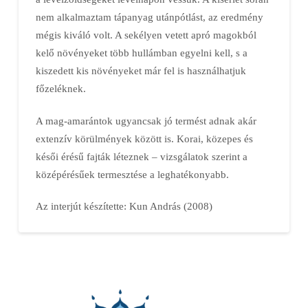
nem alkalmaztam tápanyag utánpótlást, az eredmény
mégis kiváló volt. A sekélyen vetett apró magokból
kelő növényeket több hullámban egyelni kell, s a
kiszedett kis növényeket már fel is használhatjuk
főzeléknek.
A mag-amarántok ugyancsak jó termést adnak akár
extenzív körülmények között is. Korai, közepes és
késői érésű fajták léteznek – vizsgálatok szerint a
középérésűek termesztése a leghatékonyabb.
Az interjút készítette: Kun András (2008)