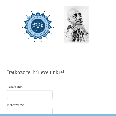
Iratkozz fel hírlevelünkre!
Vezetéknév:
Keresztnév: