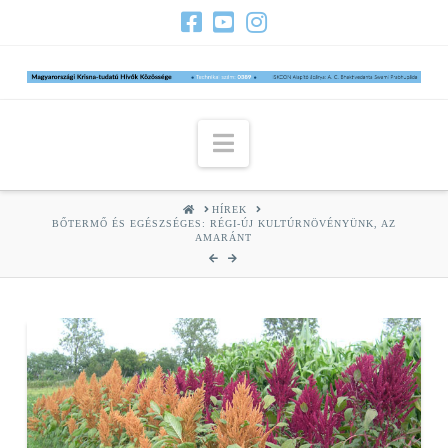
Navigation
HOME
HÍREK
BŐTERMŐ ÉS EGÉSZSÉGES: RÉGI-ÚJ KULTÚRNÖVÉNYÜNK, AZ
AMARÁNT