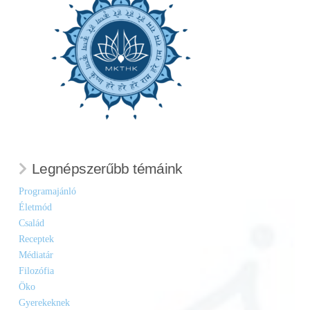
Legnépszerűbb témáink
Programajánló
Életmód
Család
Receptek
Médiatár
Filozófia
Öko
Gyerekeknek