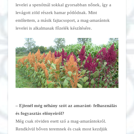
levelei a spenótnál sokkal gyorsabban nőnek, így a
levágott zöld részek hamar pótlódnak. Mint
említettem, a másik fajtacsoport, a mag-amarántok
levelei is alkalmasak főzelék készítésére.
– Ejtenél még néhány szót az amaránt- felhasználás
és fogyasztás előnyeiről?
Még csak röviden esett szó a mag-amarántokról.
Rendkívül bőven teremnek és csak most kezdjük