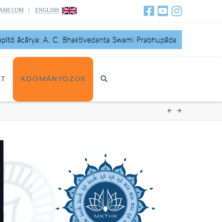
AMI.COM
|
ENGLISH
AT
ADOMÁNYOZOK