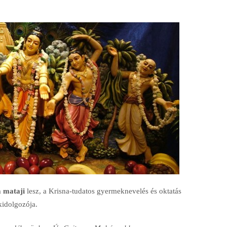
 mataji
lesz, a Krisna-tudatos gyermeknevelés és oktatás
kidolgozója.