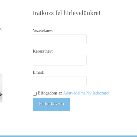
Iratkozz fel hírlevelünkre!
Vezetéknév:
Keresztnév:
Email:
Elfogadom az
Adatvédelmi Nyilatkozatot
.
Feliratkozom