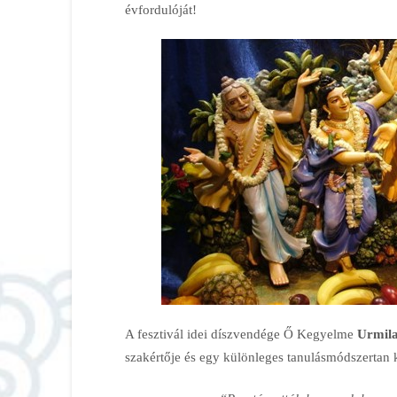
évfordulóját!
A fesztivál idei díszvendége Ő Kegyelme
Urmila
szakértője és egy különleges tanulásmódszertan 