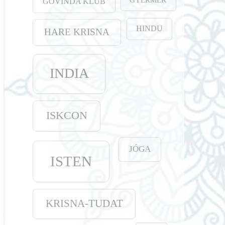
GOVINDA KLUB
HINDU
HARE KRISNA
INDIA
ISKCON
JÓGA
ISTEN
KRISNA-TUDAT