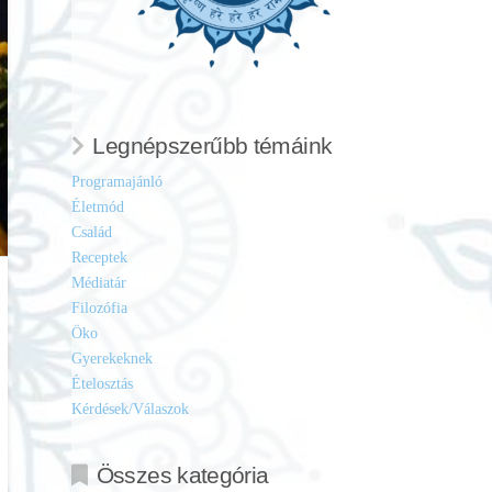
Legnépszerűbb témáink
Programajánló
Életmód
Család
Receptek
Médiatár
Filozófia
Öko
Gyerekeknek
Ételosztás
Kérdések/Válaszok
Összes kategória