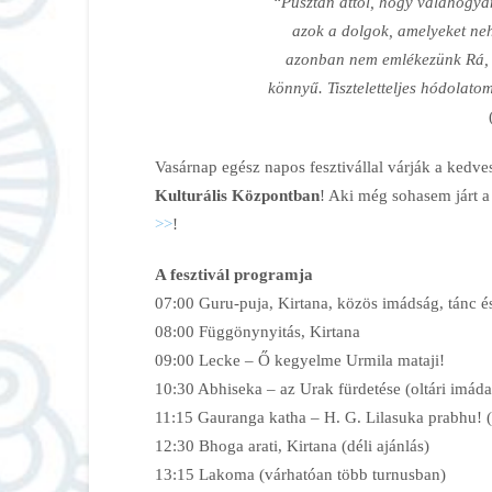
“Pusztán attól, hogy valahogy
azok a dolgok, amelyeket ne
azonban nem emlékezünk Rá, 
könnyű. Tiszteletteljes hódola
Vasárnap egész napos fesztivállal várják a kedv
Kulturális Központban
! Aki még sohasem járt 
>>
!
A fesztivál programja
07:00 Guru-puja, Kirtana, közös imádság, tánc é
08:00 Függönynyitás, Kirtana
09:00 Lecke – Ő kegyelme Urmila mataji!
10:30 Abhiseka – az Urak fürdetése (oltári imáda
11:15 Gauranga katha – H. G. Lilasuka prabhu! (t
12:30 Bhoga arati, Kirtana (déli ajánlás)
13:15 Lakoma (várhatóan több turnusban)