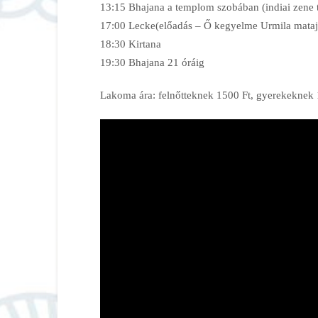
13:15 Bhajana a templom szobában (indiai zene t
17:00 Lecke(előadás – Ő kegyelme Urmila mataj
18:30 Kirtana
19:30 Bhajana 21 óráig
Lakoma ára: felnőtteknek 1500 Ft, gyerekeknek 1