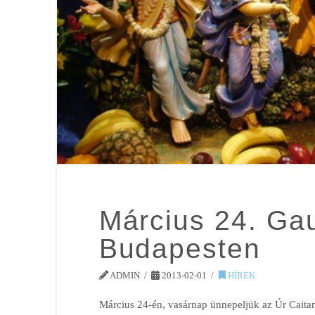
Március 24. Ga
Budapesten
ADMIN
2013-02-01
HÍREK
Március 24-én, vasárnap ünnepeljük az Úr Cait