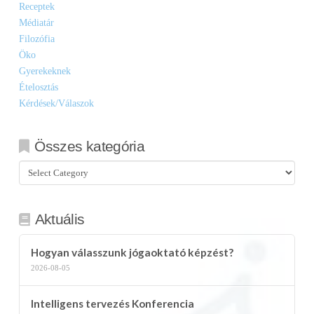
Receptek
Médiatár
Filozófia
Öko
Gyerekeknek
Ételosztás
Kérdések/Válaszok
Összes kategória
Összes
kategória
Aktuális
Hogyan válasszunk jógaoktató képzést?
2026-08-05
Intelligens tervezés Konferencia