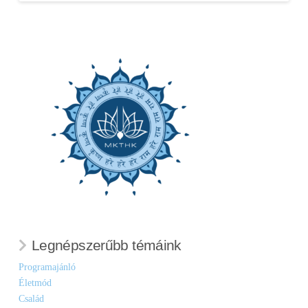
Legnépszerűbb témáink
Programajánló
Életmód
Család