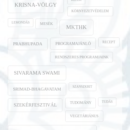
KRISNA-VÖLGY
KÖRNYEZETVÉDELEM
LEMONDÁS
MESÉK
MKTHK
RECEPT
PROGRAMAJÁNLÓ
PRABHUPADA
RENDSZERES PROGRAMJAINK
SIVARAMA SWAMI
SZANSZKRIT
SRIMAD-BHAGAVATAM
TUDÁS
TUDOMÁNY
SZEKÉRFESZTIVÁL
VEGETÁRIÁNUS