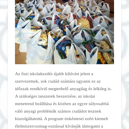
Az őszi iskolakezdés újabb kihívást jelent a
szervezetnek, sok család számára ugyanis ez az
időszak rendkívül megterhelő anyagilag és lelkileg is.
A szükséges tanszerek beszerzése, az iskolai
menetrend beállítása és közben az egyre súlyosabbá
váló anyagi problémák számos családot tesznek
kiszolgáltatottá. A program önkéntesei ezért kiemelt
élelmiszercsomag-osztással kívánják támogatni a