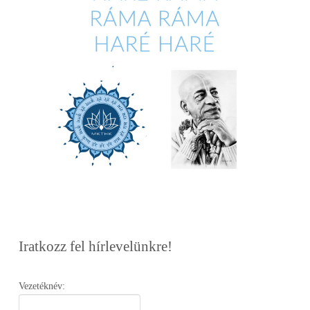
Iratkozz fel hírlevelünkre!
Vezetéknév: