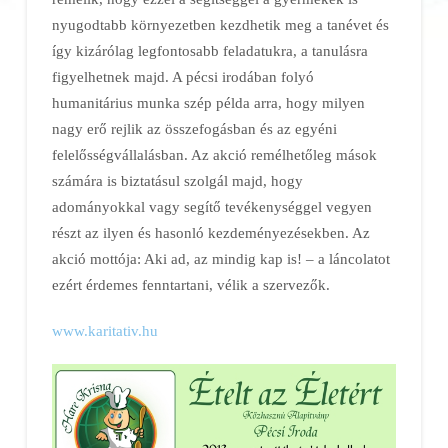
nyugodtabb környezetben kezdhetik meg a tanévet és
így kizárólag legfontosabb feladatukra, a tanulásra
figyelhetnek majd. A pécsi irodában folyó
humanitárius munka szép példa arra, hogy milyen
nagy erő rejlik az összefogásban és az egyéni
felelősségvállalásban. Az akció remélhetőleg mások
számára is biztatásul szolgál majd, hogy
adományokkal vagy segítő tevékenységgel vegyen
részt az ilyen és hasonló kezdeményezésekben. Az
akció mottója: Aki ad, az mindig kap is! – a láncolatot
ezért érdemes fenntartani, vélik a szervezők.
www.karitativ.hu