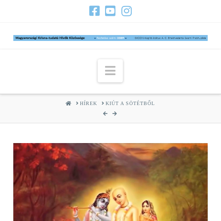
Navigation
HOME
HÍREK
KIÚT A SÖTÉTBŐL