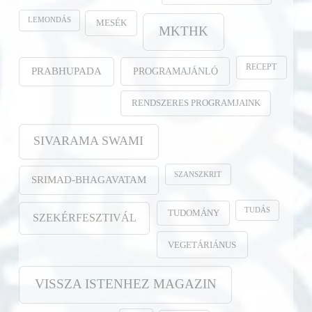
LEMONDÁS
MESÉK
MKTHK
RECEPT
PROGRAMAJÁNLÓ
PRABHUPADA
RENDSZERES PROGRAMJAINK
SIVARAMA SWAMI
SZANSZKRIT
SRIMAD-BHAGAVATAM
TUDÁS
TUDOMÁNY
SZEKÉRFESZTIVÁL
VEGETÁRIÁNUS
VISSZA ISTENHEZ MAGAZIN