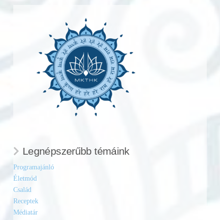
Legnépszerűbb témáink
Programajánló
Életmód
Család
Receptek
Médiatár