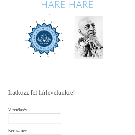
Iratkozz fel hírlevelünkre!
Vezetéknév:
Keresztnév: