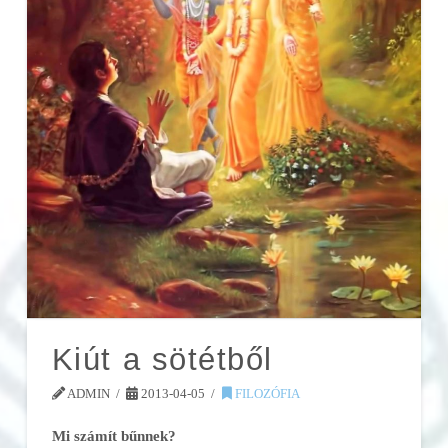
Kiút a sötétből
ADMIN
2013-04-05
FILOZÓFIA
Mi számít bűnnek?