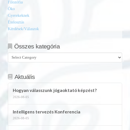
Filozófia
Öko
Gyerekeknek
Ételosztás
Kérdések/Válaszok
Összes kategória
Összes
kategória
Aktuális
Hogyan válasszunk jógaoktató képzést?
2026-08-05
Intelligens tervezés Konferencia
2026-08-05