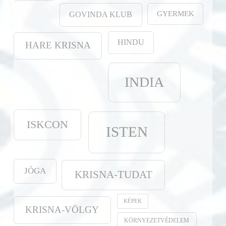
GYERMEK
GOVINDA KLUB
HINDU
HARE KRISNA
INDIA
ISKCON
ISTEN
JÓGA
KRISNA-TUDAT
KÉPEK
KRISNA-VÖLGY
KÖRNYEZETVÉDELEM