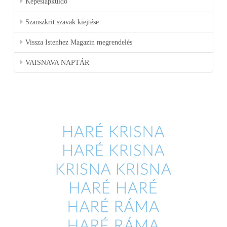
Képeslapküldő
Szanszkrit szavak kiejtése
Vissza Istenhez Magazin megrendelés
VAISNAVA NAPTÁR