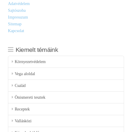
Adatvédelem
Sajtószoba
Impresszum
Sitemap
Kapcsolat
Kiemelt témáink
Környezetvédelem
Vega aloldal
Család
Önismereti tesztek
Receptek
Vallásközi