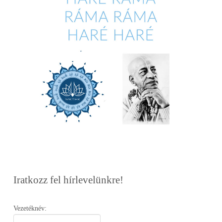
Iratkozz fel hírlevelünkre!
Vezetéknév: