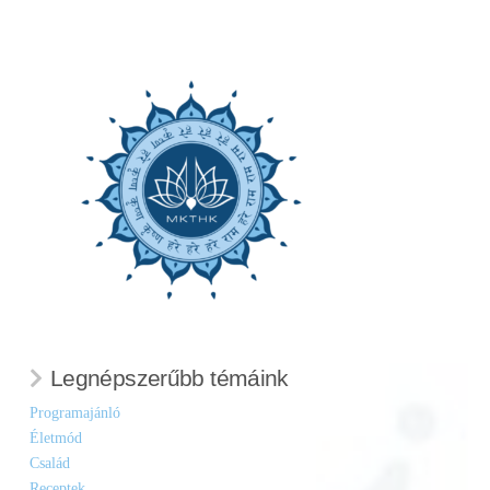
Legnépszerűbb témáink
Programajánló
Életmód
Család
Receptek