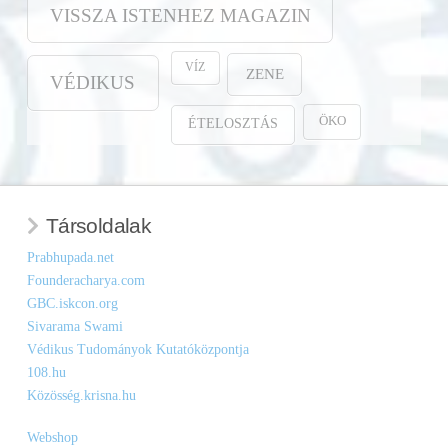
VISSZA ISTENHEZ MAGAZIN
VÍZ
ZENE
VÉDIKUS
ÖKO
ÉTELOSZTÁS
Társoldalak
Prabhupada.net
Founderacharya.com
GBC.iskcon.org
Sivarama Swami
Védikus Tudományok Kutatóközpontja
108.hu
Közösség.krisna.hu
Webshop