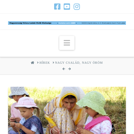
Navigation
HOME
HÍREK
NAGY CSALÁD, NAGY ÖRÖM