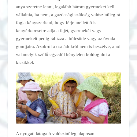
anya szeretne lenni, legalább három gyermeket kell
vállalnia, ha nem, a gazdasági szükség valószínűleg rá
fogja kényszeríteni, hogy férje mellett ő is
kenyérkeresetre adja a fejét, gyermekét vagy
gyermekeit pedig rábízza a bölcsőde vagy az óvoda
gondjaira. Azokról a családokról nem is beszélve, ahol
valamelyik szülő egyedül kénytelen boldogulni a
kicsikkel.
A nyugati látogató valószínűleg alaposan