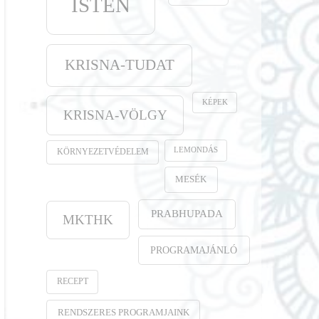
ISTEN
KRISNA-TUDAT
KÉPEK
KRISNA-VÖLGY
LEMONDÁS
KÖRNYEZETVÉDELEM
MESÉK
PRABHUPADA
MKTHK
PROGRAMAJÁNLÓ
RECEPT
RENDSZERES PROGRAMJAINK