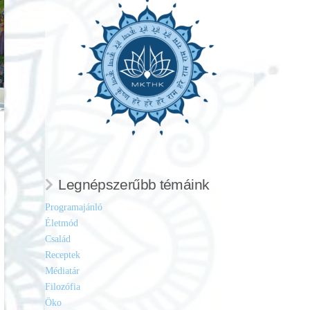
Legnépszerűbb témáink
Programajánló
Életmód
Család
Receptek
Médiatár
Filozófia
Öko