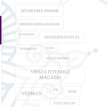
SIVARAMA SWAMI
SRIMAD-BHAGAVATAM
SZANSZKRIT
SZEKÉRFESZTIVÁL
TUDÁS
TUDOMÁNY
VEGETÁRIÁNUS
VISSZA ISTENHEZ
MAGAZIN
VÍZ
ZENE
VÉDIKUS
ÉTELOSZTÁS