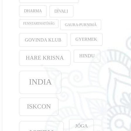
DHARMA
DÍVALI
FENNTARTHATÓSÁG
GAURA-PURṆIMĀ
GYERMEK
GOVINDA KLUB
HINDU
HARE KRISNA
INDIA
ISKCON
JÓGA