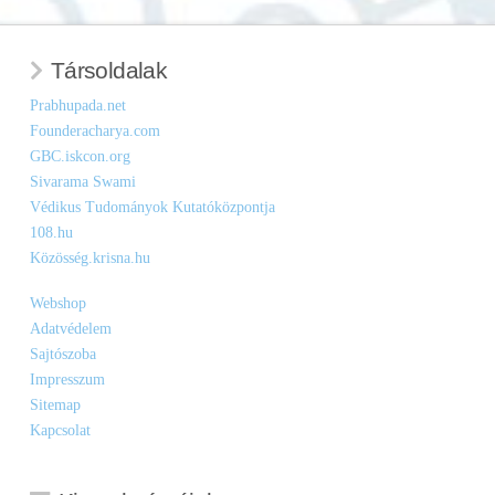
Társoldalak
Prabhupada.net
Founderacharya.com
GBC.iskcon.org
Sivarama Swami
Védikus Tudományok Kutatóközpontja
108.hu
Közösség.krisna.hu
Webshop
Adatvédelem
Sajtószoba
Impresszum
Sitemap
Kapcsolat