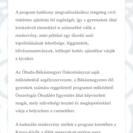
A program hatékony megvalósulásához rengeteg civil
önkéntes ajánlotta fel segítségét, így a gyermekek által
közkedvelt elemekkel is színesebbé válik a
rendezvény, mint például egy tűzoltó autó
kipróbálásának lehetősége, léggömbök,
bűvészmutatványok, lufihajtó bohóc ajándékai várják
a kicsiket.
Az Óbuda-Békásmegyer Önkormányzat saját
működtetésű segélyszervezete, a Békásmegyeren élő
gyerekek számára reggeliztető programot működtető
Összefogás Óbudáért Egyesület által képviselteti
magát, mely műveltségi teszttel és meglepetésekkel
várja a helyszínen a csemetéket.
A kulturális rendezvény mellett a program keretében a
Krisna-hívők a tőlük megszokott módon nagy