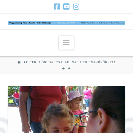
Navigation
HOME
HÍREK
ÓBUDAI CSALÁDI NAP A KRISNA-HÍVŐKKEL!