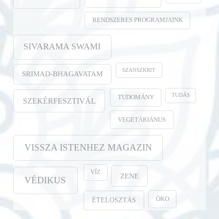
RENDSZERES PROGRAMJAINK
SIVARAMA SWAMI
SZANSZKRIT
SRIMAD-BHAGAVATAM
TUDÁS
TUDOMÁNY
SZEKÉRFESZTIVÁL
VEGETÁRIÁNUS
VISSZA ISTENHEZ MAGAZIN
VÍZ
ZENE
VÉDIKUS
ÖKO
ÉTELOSZTÁS