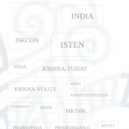
INDIA
ISKCON
ISTEN
JÓGA
KRISNA-TUDAT
KÉPEK
KRISNA-VÖLGY
KÖRNYEZETVÉDELEM
LEMONDÁS
MESÉK
MKTHK
RECEPT
PROGRAMAJÁNLÓ
PRABHUPADA