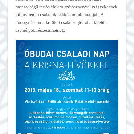
mennyiségű tartós élelem szétosztásával is igyekeznek
könnyíteni a családok szűkös mindennapjait. A
támogatásban a kerületi családsegítő által kijelölt
személyek részesülhetnek.