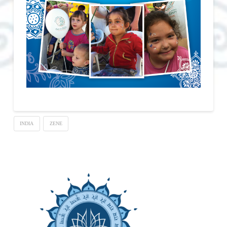
INDIA
ZENE