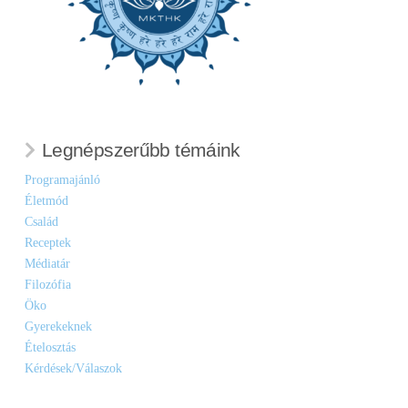
Legnépszerűbb témáink
Programajánló
Életmód
Család
Receptek
Médiatár
Filozófia
Öko
Gyerekeknek
Ételosztás
Kérdések/Válaszok