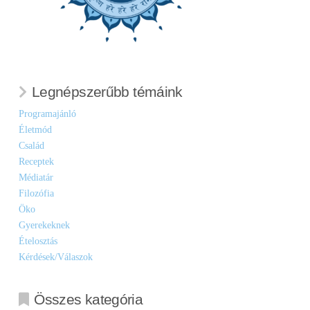
Legnépszerűbb témáink
Programajánló
Életmód
Család
Receptek
Médiatár
Filozófia
Öko
Gyerekeknek
Ételosztás
Kérdések/Válaszok
Összes kategória