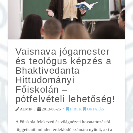
Vaisnava jógamester
és teológus képzés a
Bhaktivedanta
Hittudományi
Főiskolán –
pótfelvételi lehetőség!
ADMIN
2013-06-26
HÍREK
,
OKTATÁS
A Főiskola felekezeti és világnézeti hovatartozástól
függetlenül minden érdeklődő számára nyitott, aki a