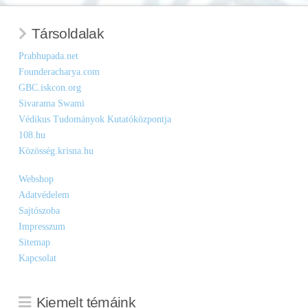
Társoldalak
Prabhupada.net
Founderacharya.com
GBC.iskcon.org
Sivarama Swami
Védikus Tudományok Kutatóközpontja
108.hu
Közösség.krisna.hu
Webshop
Adatvédelem
Sajtószoba
Impresszum
Sitemap
Kapcsolat
Kiemelt témáink