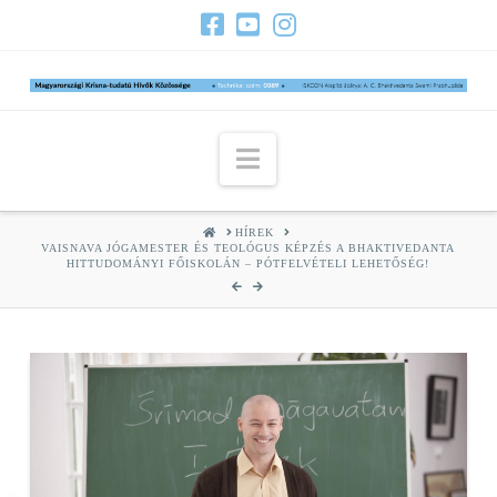
Navigation
HOME
HÍREK
VAISNAVA JÓGAMESTER ÉS TEOLÓGUS KÉPZÉS A BHAKTIVEDANTA
HITTUDOMÁNYI FŐISKOLÁN – PÓTFELVÉTELI LEHETŐSÉG!