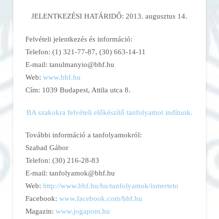
JELENTKEZÉSI HATÁRIDŐ: 2013. augusztus 14.
Felvételi jelentkezés és információ:
Telefon: (1) 321-77-87, (30) 663-14-11
E-mail:
tanulmanyio@bhf.hu
Web:
www.bhf.hu
Cím: 1039 Budapest, Attila utca 8.
BA szakokra felvételi előkészítő tanfolyamot indítunk.
További információ a tanfolyamokról:
Szabad Gábor
Telefon: (30) 216-28-83
E-mail:
tanfolyamok@bhf.hu
Web:
http://www.bhf.hu/hu/tanfolyamok/ismerteto
Facebook:
www.facebook.com/bhf.hu
Magazin:
www.jogapont.hu