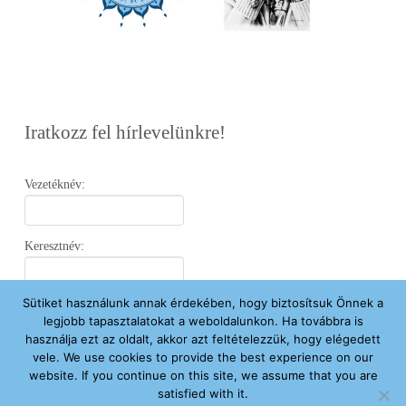
Iratkozz fel hírlevelünkre!
Vezetéknév:
Keresztnév:
Sütiket használunk annak érdekében, hogy biztosítsuk Önnek a
Email:
legjobb tapasztalatokat a weboldalunkon. Ha továbbra is
használja ezt az oldalt, akkor azt feltételezzük, hogy elégedett
vele. We use cookies to provide the best experience on our
Elfogadom az
Adatvédelmi Nyilatkozatot
.
website. If you continue on this site, we assume that you are
satisfied with it.
Feliratkozom