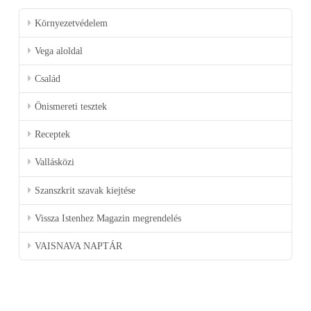
Környezetvédelem
Vega aloldal
Család
Önismereti tesztek
Receptek
Vallásközi
Szanszkrit szavak kiejtése
Vissza Istenhez Magazin megrendelés
VAISNAVA NAPTÁR