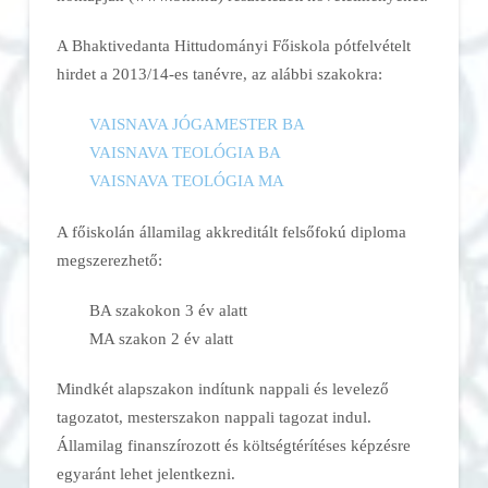
A Bhaktivedanta Hittudományi Főiskola pótfelvételt
hirdet a 2013/14-es tanévre, az alábbi szakokra:
VAISNAVA JÓGAMESTER BA
VAISNAVA TEOLÓGIA BA
VAISNAVA TEOLÓGIA MA
A főiskolán államilag akkreditált felsőfokú diploma
megszerezhető:
BA szakokon 3 év alatt
MA szakon 2 év alatt
Mindkét alapszakon indítunk nappali és levelező
tagozatot, mesterszakon nappali tagozat indul.
Államilag finanszírozott és költségtérítéses képzésre
egyaránt lehet jelentkezni.