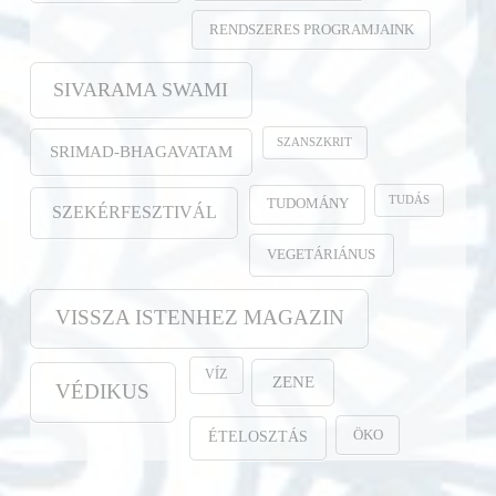
RENDSZERES PROGRAMJAINK
SIVARAMA SWAMI
SZANSZKRIT
SRIMAD-BHAGAVATAM
TUDÁS
TUDOMÁNY
SZEKÉRFESZTIVÁL
VEGETÁRIÁNUS
VISSZA ISTENHEZ MAGAZIN
VÍZ
ZENE
VÉDIKUS
ÖKO
ÉTELOSZTÁS