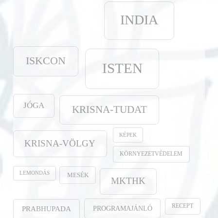
INDIA
ISKCON
ISTEN
JÓGA
KRISNA-TUDAT
KÉPEK
KRISNA-VÖLGY
KÖRNYEZETVÉDELEM
LEMONDÁS
MESÉK
MKTHK
RECEPT
PROGRAMAJÁNLÓ
PRABHUPADA