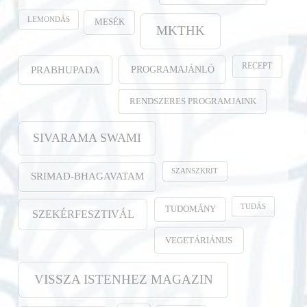
LEMONDÁS
MESÉK
MKTHK
RECEPT
PROGRAMAJÁNLÓ
PRABHUPADA
RENDSZERES PROGRAMJAINK
SIVARAMA SWAMI
SZANSZKRIT
SRIMAD-BHAGAVATAM
TUDÁS
TUDOMÁNY
SZEKÉRFESZTIVÁL
VEGETÁRIÁNUS
VISSZA ISTENHEZ MAGAZIN