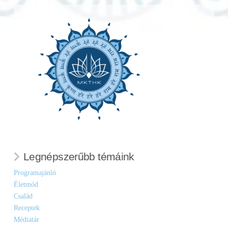
Legnépszerűbb témáink
Programajánló
Életmód
Család
Receptek
Médiatár