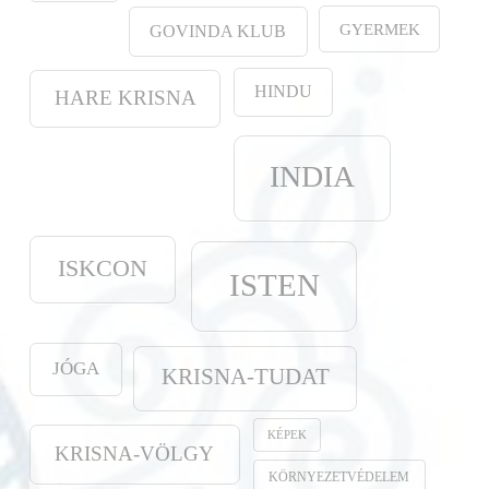
GYERMEK
GOVINDA KLUB
HINDU
HARE KRISNA
INDIA
ISKCON
ISTEN
JÓGA
KRISNA-TUDAT
KÉPEK
KRISNA-VÖLGY
KÖRNYEZETVÉDELEM