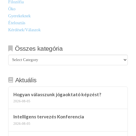
Filozófia
Öko
Gyerekeknek
Ételosztás
Kérdések/Válaszok
Összes kategória
Összes
kategória
Aktuális
Hogyan válasszunk jógaoktató képzést?
2026-08-05
Intelligens tervezés Konferencia
2026-08-05