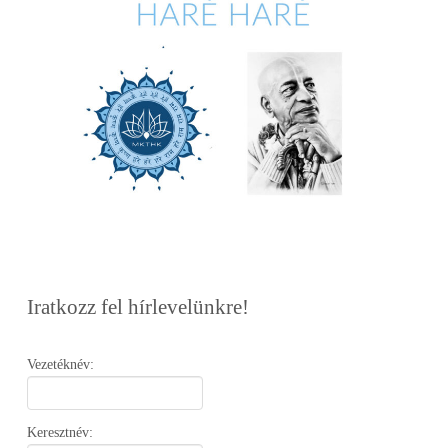
Iratkozz fel hírlevelünkre!
Vezetéknév:
Keresztnév: