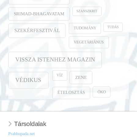
SZANSZKRIT
SRIMAD-BHAGAVATAM
TUDÁS
TUDOMÁNY
SZEKÉRFESZTIVÁL
VEGETÁRIÁNUS
VISSZA ISTENHEZ MAGAZIN
VÍZ
ZENE
VÉDIKUS
ÖKO
ÉTELOSZTÁS
Társoldalak
Prabhupada.net