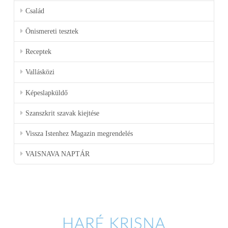
Család
Önismereti tesztek
Receptek
Vallásközi
Képeslapküldő
Szanszkrit szavak kiejtése
Vissza Istenhez Magazin megrendelés
VAISNAVA NAPTÁR