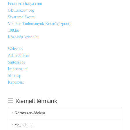
Founderacharya.com
GBC.iskcon.org
Sivarama Swami
Védikus Tudományok Kutatóközpontja
108.hu
Közösség.krisna.hu
Webshop
Adatvédelem
Sajtószoba
Impresszum
Sitemap
Kapcsolat
Kiemelt témáink
Környezetvédelem
Vega aloldal