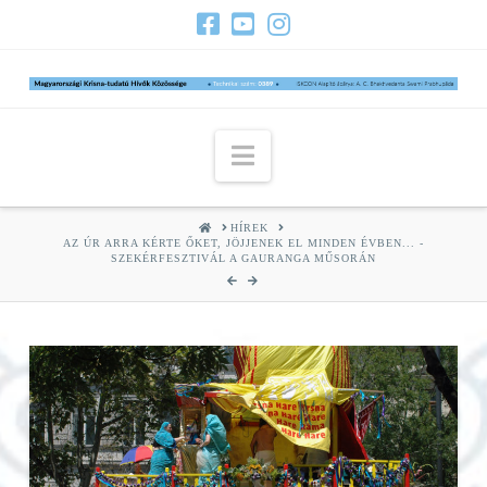
Navigation
HOME
HÍREK
AZ ÚR ARRA KÉRTE ŐKET, JÖJJENEK EL MINDEN ÉVBEN... -
SZEKÉRFESZTIVÁL A GAURANGA MŰSORÁN