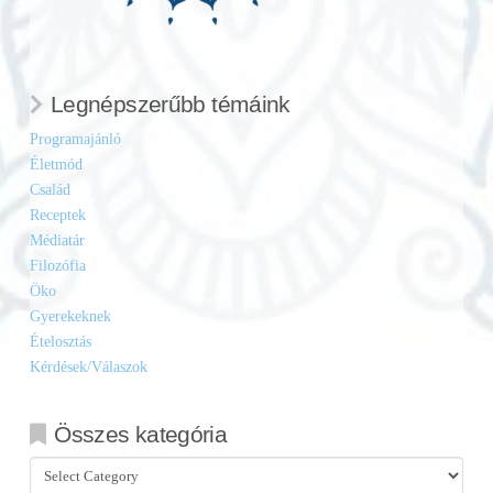
Legnépszerűbb témáink
Programajánló
Életmód
Család
Receptek
Médiatár
Filozófia
Öko
Gyerekeknek
Ételosztás
Kérdések/Válaszok
Összes kategória
Összes