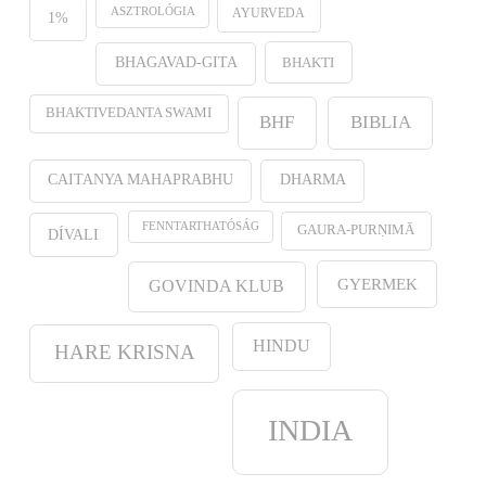
ASZTROLÓGIA
AYURVEDA
1%
BHAKTI
BHAGAVAD-GITA
BHAKTIVEDANTA SWAMI
BHF
BIBLIA
CAITANYA MAHAPRABHU
DHARMA
FENNTARTHATÓSÁG
GAURA-PURṆIMĀ
DÍVALI
GYERMEK
GOVINDA KLUB
HINDU
HARE KRISNA
INDIA