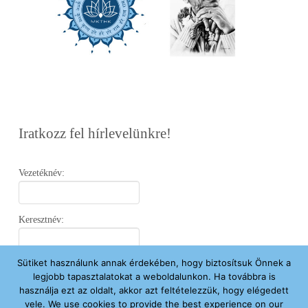
Iratkozz fel hírlevelünkre!
Vezetéknév:
Keresztnév:
Sütiket használunk annak érdekében, hogy biztosítsuk Önnek a
Email:
legjobb tapasztalatokat a weboldalunkon. Ha továbbra is
használja ezt az oldalt, akkor azt feltételezzük, hogy elégedett
vele. We use cookies to provide the best experience on our