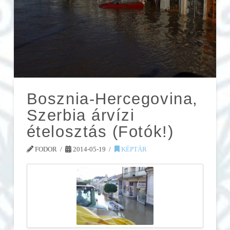
Bosznia-Hercegovina,
Szerbia árvízi
ételosztás (Fotók!)
FODOR
2014-05-19
KÉPTÁR