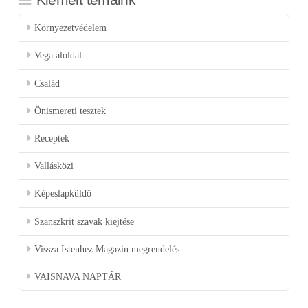
Környezetvédelem
Vega aloldal
Család
Önismereti tesztek
Receptek
Vallásközi
Képeslapküldő
Szanszkrit szavak kiejtése
Vissza Istenhez Magazin megrendelés
VAISNAVA NAPTÁR