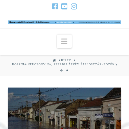
Navigation
HOME
HÍREK
BOSZNIA-HERCEGOVINA, SZERBIA ÁRVÍZI ÉTELOSZTÁS (FOTÓK!)