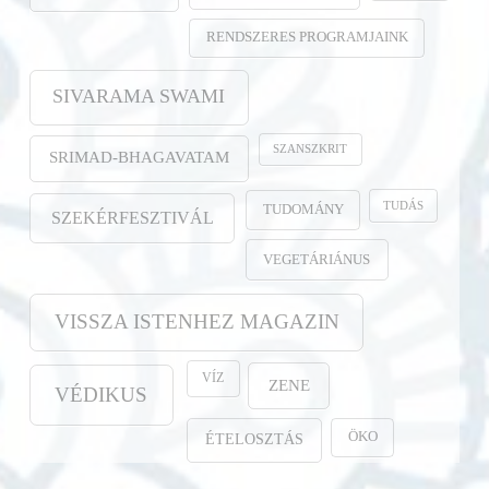
RENDSZERES PROGRAMJAINK
SIVARAMA SWAMI
SZANSZKRIT
SRIMAD-BHAGAVATAM
TUDÁS
TUDOMÁNY
SZEKÉRFESZTIVÁL
VEGETÁRIÁNUS
VISSZA ISTENHEZ MAGAZIN
VÍZ
ZENE
VÉDIKUS
ÖKO
ÉTELOSZTÁS