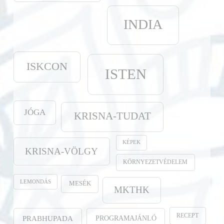
INDIA
ISKCON
ISTEN
JÓGA
KRISNA-TUDAT
KÉPEK
KRISNA-VÖLGY
KÖRNYEZETVÉDELEM
LEMONDÁS
MESÉK
MKTHK
RECEPT
PROGRAMAJÁNLÓ
PRABHUPADA