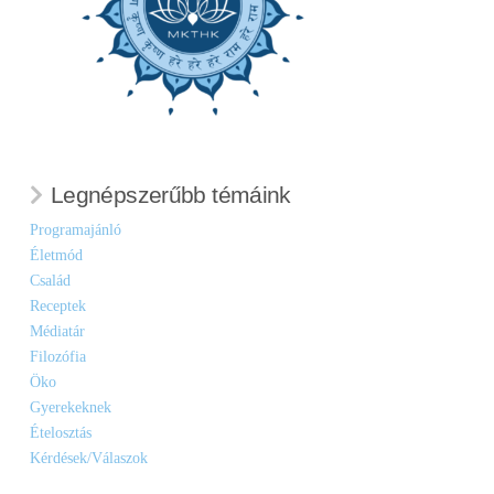
Legnépszerűbb témáink
Programajánló
Életmód
Család
Receptek
Médiatár
Filozófia
Öko
Gyerekeknek
Ételosztás
Kérdések/Válaszok