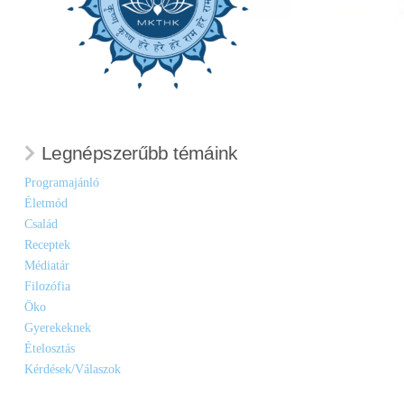
Legnépszerűbb témáink
Programajánló
Életmód
Család
Receptek
Médiatár
Filozófia
Öko
Gyerekeknek
Ételosztás
Kérdések/Válaszok