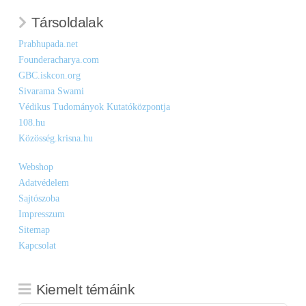
Társoldalak
Prabhupada.net
Founderacharya.com
GBC.iskcon.org
Sivarama Swami
Védikus Tudományok Kutatóközpontja
108.hu
Közösség.krisna.hu
Webshop
Adatvédelem
Sajtószoba
Impresszum
Sitemap
Kapcsolat
Kiemelt témáink