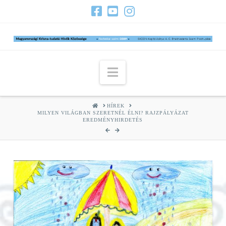
Navigation
HOME
HÍREK
MILYEN VILÁGBAN SZERETNÉL ÉLNI? RAJZPÁLYÁZAT
EREDMÉNYHIRDETÉS