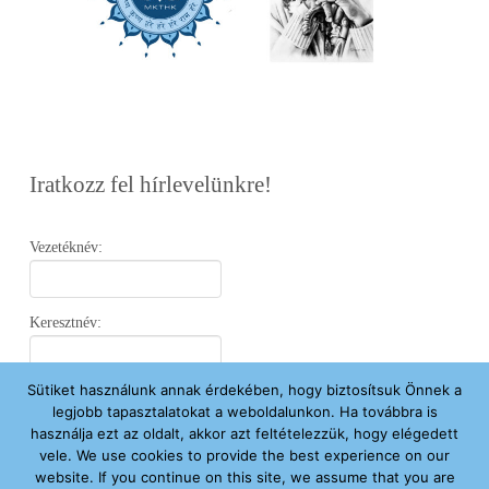
Iratkozz fel hírlevelünkre!
Vezetéknév:
Keresztnév:
Sütiket használunk annak érdekében, hogy biztosítsuk Önnek a
Email:
legjobb tapasztalatokat a weboldalunkon. Ha továbbra is
használja ezt az oldalt, akkor azt feltételezzük, hogy elégedett
vele. We use cookies to provide the best experience on our
Elfogadom az
Adatvédelmi Nyilatkozatot
.
website. If you continue on this site, we assume that you are