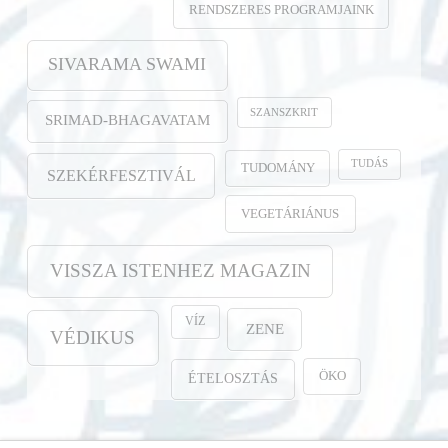
RENDSZERES PROGRAMJAINK
SIVARAMA SWAMI
SZANSZKRIT
SRIMAD-BHAGAVATAM
TUDÁS
TUDOMÁNY
SZEKÉRFESZTIVÁL
VEGETÁRIÁNUS
VISSZA ISTENHEZ MAGAZIN
VÍZ
ZENE
VÉDIKUS
ÖKO
ÉTELOSZTÁS