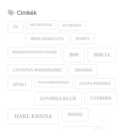
Cimkék
ASZTROLÓGIA
AYURVEDA
1%
BHAKTI
BHAGAVAD-GITA
BHAKTIVEDANTA SWAMI
BHF
BIBLIA
CAITANYA MAHAPRABHU
DHARMA
FENNTARTHATÓSÁG
GAURA-PURṆIMĀ
DÍVALI
GYERMEK
GOVINDA KLUB
HINDU
HARE KRISNA