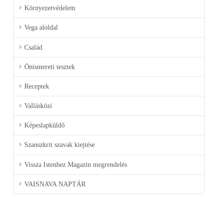
Környezetvédelem
Vega aloldal
Család
Önismereti tesztek
Receptek
Vallásközi
Képeslapküldő
Szanszkrit szavak kiejtése
Vissza Istenhez Magazin megrendelés
VAISNAVA NAPTÁR