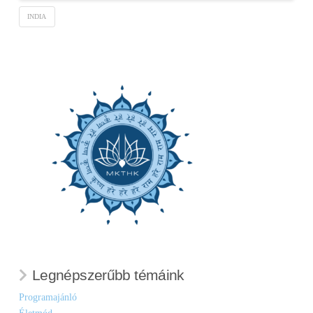
INDIA
Legnépszerűbb témáink
Programajánló