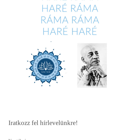
Iratkozz fel hírlevelünkre!