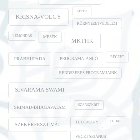
KÉPEK
KRISNA-VÖLGY
KÖRNYEZETVÉDELEM
LEMONDÁS
MESÉK
MKTHK
RECEPT
PROGRAMAJÁNLÓ
PRABHUPADA
RENDSZERES PROGRAMJAINK
SIVARAMA SWAMI
SZANSZKRIT
SRIMAD-BHAGAVATAM
TUDÁS
TUDOMÁNY
SZEKÉRFESZTIVÁL
VEGETÁRIÁNUS