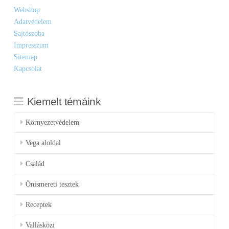
Webshop
Adatvédelem
Sajtószoba
Impresszum
Sitemap
Kapcsolat
Kiemelt témáink
Környezetvédelem
Vega aloldal
Család
Önismereti tesztek
Receptek
Vallásközi