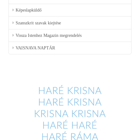
Képeslapküldő
Szanszkrit szavak kiejtése
Vissza Istenhez Magazin megrendelés
VAISNAVA NAPTÁR