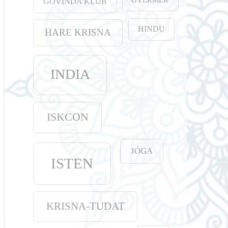
GOVINDA KLUB
HINDU
HARE KRISNA
INDIA
ISKCON
JÓGA
ISTEN
KRISNA-TUDAT