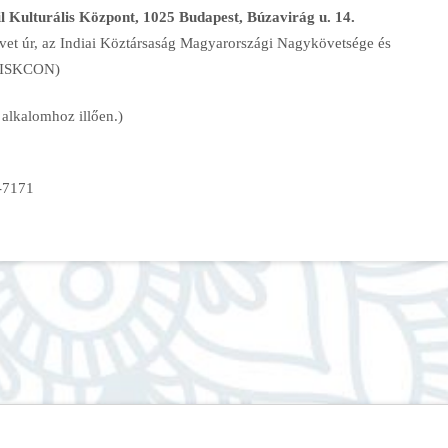
l Kulturális Központ, 1025 Budapest, Búzavirág u. 14.
et úr, az Indiai Köztársaság Magyarországi Nagykövetsége és
 (ISKCON)
alkalomhoz illően.)
-7171