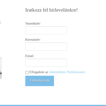
Iratkozz fel hírlevelünkre!
Vezetéknév:
Keresztnév:
Email:
Elfogadom az
Adatvédelmi Nyilatkozatot
.
Feliratkozom