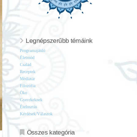
Legnépszerűbb témáink
Programajánló
Életmód
Család
Receptek
Médiatár
Filozófia
Öko
Gyerekeknek
Ételosztás
Kérdések/Válaszok
Összes kategória