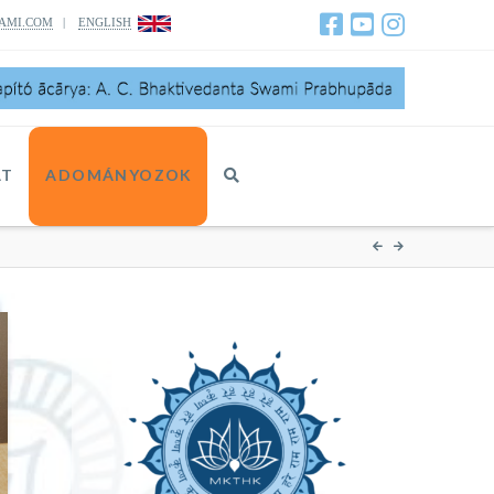
AMI.COM
|
ENGLISH
AT
ADOMÁNYOZOK