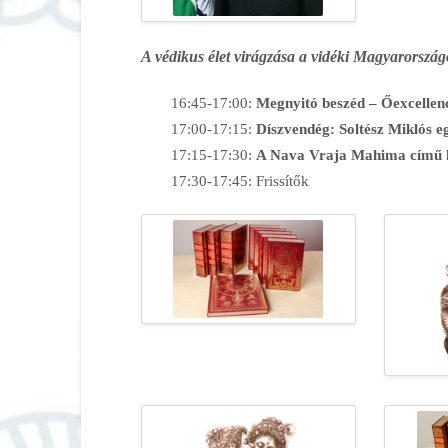
A védikus élet virágzása a vidéki Magyarorszá
16:45-17:00:
Megnyitó beszéd – Őexcellen
17:00-17:15:
Díszvendég: Soltész Miklós e
17:15-17:30:
A Nava Vraja Mahima című k
17:30-17:45: Frissítők