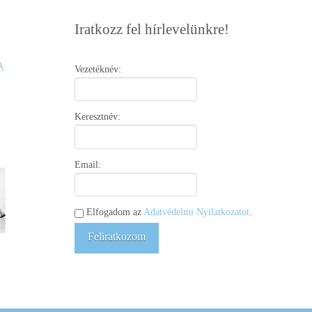
Iratkozz fel hírlevelünkre!
Vezetéknév:
Keresztnév:
Email:
Elfogadom az
Adatvédelmi Nyilatkozatot
.
Feliratkozom