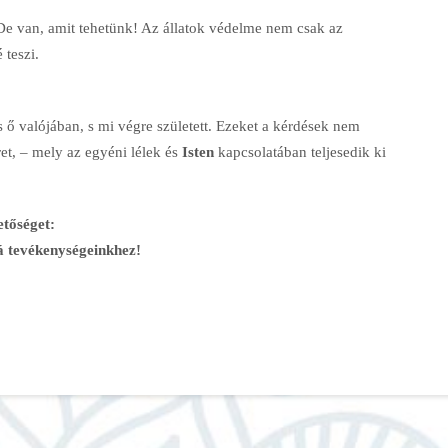
 De van, amit tehetünk! Az állatok védelme nem csak az
 teszi.
 ő valójában, s mi végre született. Ezeket a kérdések nem
et, – mely az egyéni lélek és
Isten
kapcsolatában teljesedik ki
etőséget:
á tevékenységeinkhez!