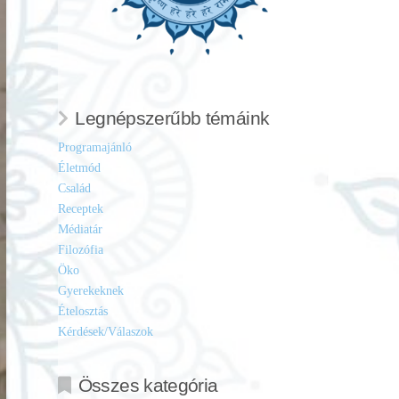
Legnépszerűbb témáink
Programajánló
Életmód
Család
Receptek
Médiatár
Filozófia
Öko
Gyerekeknek
Ételosztás
Kérdések/Válaszok
Összes kategória