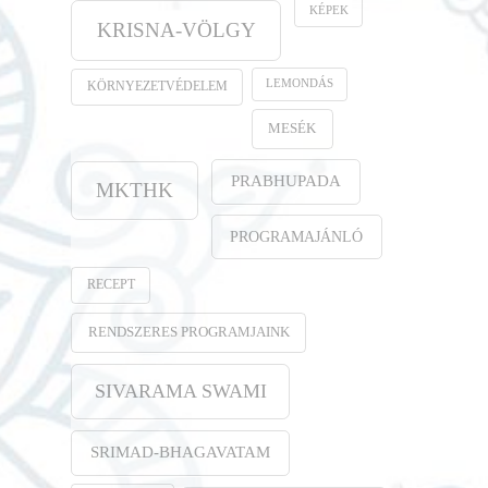
KÉPEK
KRISNA-VÖLGY
LEMONDÁS
KÖRNYEZETVÉDELEM
MESÉK
PRABHUPADA
MKTHK
PROGRAMAJÁNLÓ
RECEPT
RENDSZERES PROGRAMJAINK
SIVARAMA SWAMI
SRIMAD-BHAGAVATAM