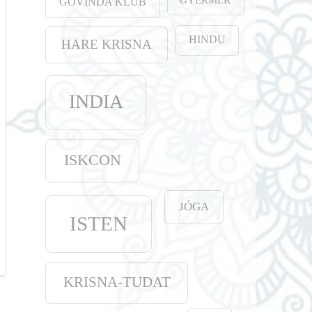
GOVINDA KLUB
HINDU
HARE KRISNA
INDIA
ISKCON
JÓGA
ISTEN
KRISNA-TUDAT