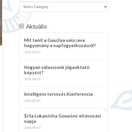
Összes
kategória
Aktuális
Mit tanít a Gauḍīya vaiṣṇava
hagyomány a napfogyatkozásról?
2026-08-07
Hogyan válasszunk jógaoktató
képzést?
2026-08-05
Intelligens tervezés Konferencia
2026-08-05
Śrīla Lokanātha Goswāmī eltávozási
napja
2026-08-03