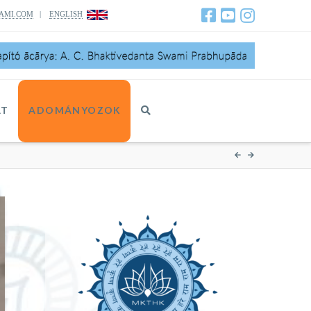
AMI.COM
|
ENGLISH
AT
ADOMÁNYOZOK