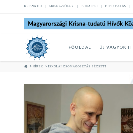
KRISNA.HU
|
KRISNA-VÖLGY
|
BUDAPEST
|
ÉTELOSZTÁS
FŐOLDAL
ÚJ VAGYOK I
HOME
HÍREK
ISKOLAI CSOMAGOSZTÁS PÉCSETT