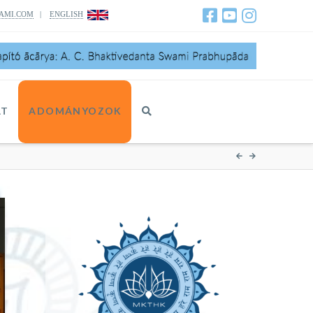
AMI.COM
|
ENGLISH
AT
ADOMÁNYOZOK