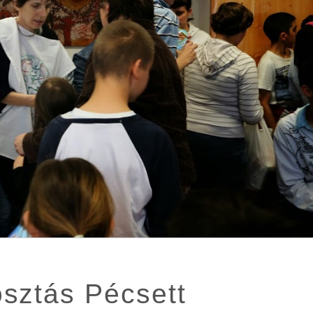
osztás Pécsett