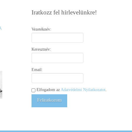
Iratkozz fel hírlevelünkre!
Vezetéknév:
Keresztnév:
Email:
Elfogadom az
Adatvédelmi Nyilatkozatot
.
Feliratkozom