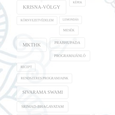
KÉPEK
KRISNA-VÖLGY
LEMONDÁS
KÖRNYEZETVÉDELEM
MESÉK
PRABHUPADA
MKTHK
PROGRAMAJÁNLÓ
RECEPT
RENDSZERES PROGRAMJAINK
SIVARAMA SWAMI
SRIMAD-BHAGAVATAM