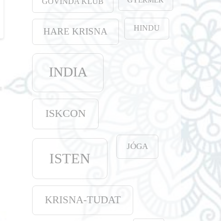
GOVINDA KLUB
HINDU
HARE KRISNA
INDIA
ISKCON
JÓGA
ISTEN
KRISNA-TUDAT