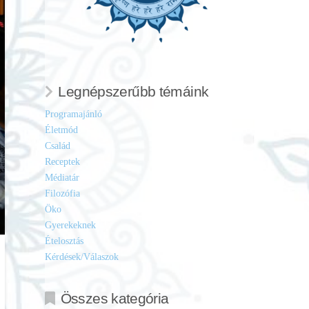
Legnépszerűbb témáink
Programajánló
Életmód
Család
Receptek
Médiatár
Filozófia
Öko
Gyerekeknek
Ételosztás
Kérdések/Válaszok
Összes kategória