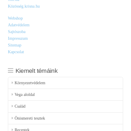
Közösség.krisna.hu
Webshop
Adatvédelem
Sajtószoba
Impresszum
Sitemap
Kapcsolat
Kiemelt témáink
Környezetvédelem
Vega aloldal
Család
Önismereti tesztek
Receptek