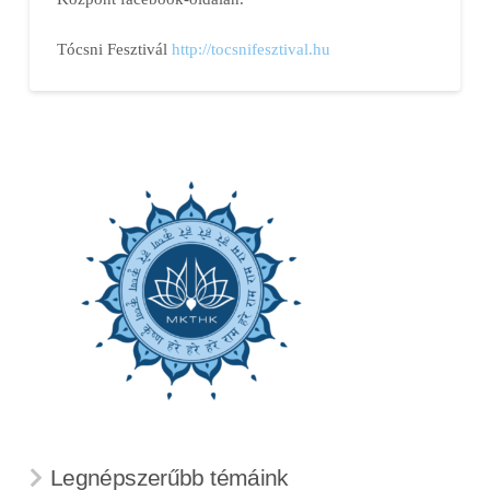
Tócsni Fesztivál
http://tocsnifesztival.hu
Legnépszerűbb témáink