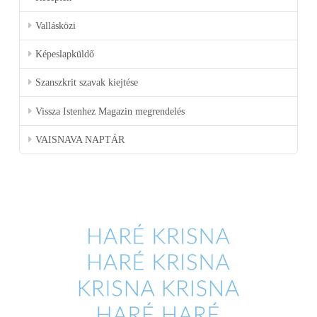
Vallásközi
Képeslapküldő
Szanszkrit szavak kiejtése
Vissza Istenhez Magazin megrendelés
VAISNAVA NAPTÁR