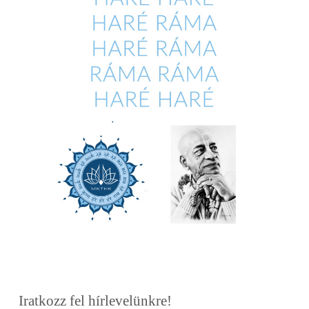
Iratkozz fel hírlevelünkre!