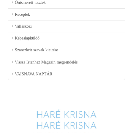
Önismereti tesztek
Receptek
Vallásközi
Képeslapküldő
Szanszkrit szavak kiejtése
Vissza Istenhez Magazin megrendelés
VAISNAVA NAPTÁR