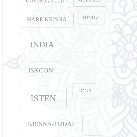
GOVINDA KLUB
HINDU
HARE KRISNA
INDIA
ISKCON
JÓGA
ISTEN
KRISNA-TUDAT