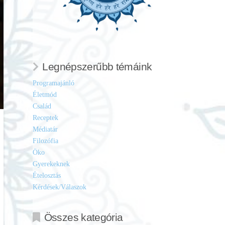
Legnépszerűbb témáink
Programajánló
Életmód
Család
Receptek
Médiatár
Filozófia
Öko
Gyerekeknek
Ételosztás
Kérdések/Válaszok
Összes kategória