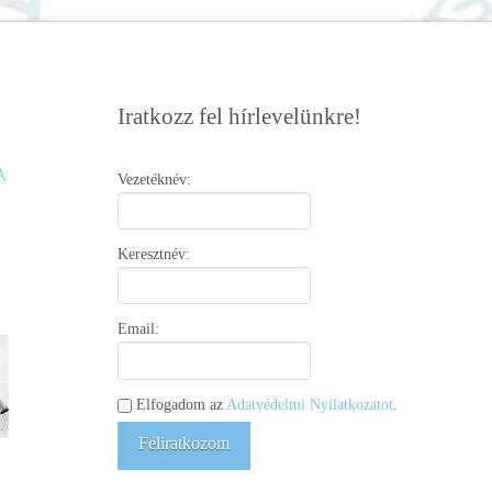
Iratkozz fel hírlevelünkre!
Vezetéknév:
Keresztnév:
Email:
Elfogadom az
Adatvédelmi Nyilatkozatot
.
Feliratkozom