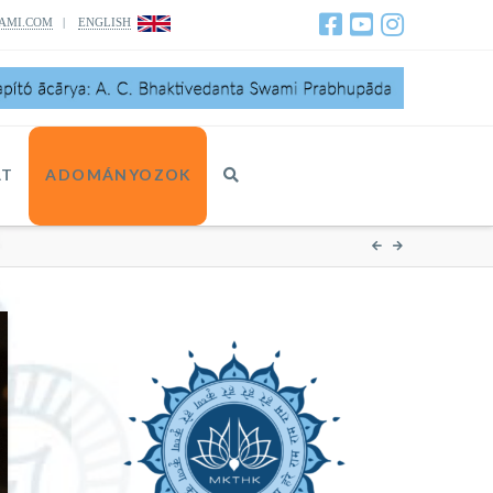
AMI.COM
|
ENGLISH
AT
ADOMÁNYOZOK