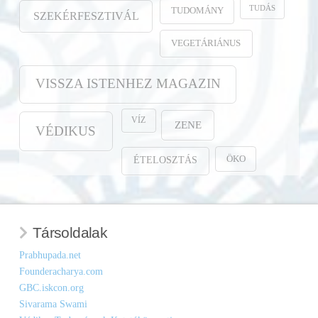
TUDÁS
TUDOMÁNY
SZEKÉRFESZTIVÁL
VEGETÁRIÁNUS
VISSZA ISTENHEZ MAGAZIN
VÍZ
ZENE
VÉDIKUS
ÖKO
ÉTELOSZTÁS
Társoldalak
Prabhupada.net
Founderacharya.com
GBC.iskcon.org
Sivarama Swami