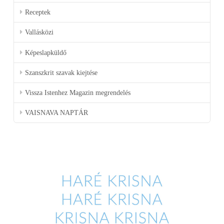
Receptek
Vallásközi
Képeslapküldő
Szanszkrit szavak kiejtése
Vissza Istenhez Magazin megrendelés
VAISNAVA NAPTÁR