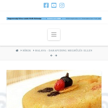
Navigation
HOME
HÍREK
HALAVA - DARAPUDING MEGHŰLÉS ELLEN