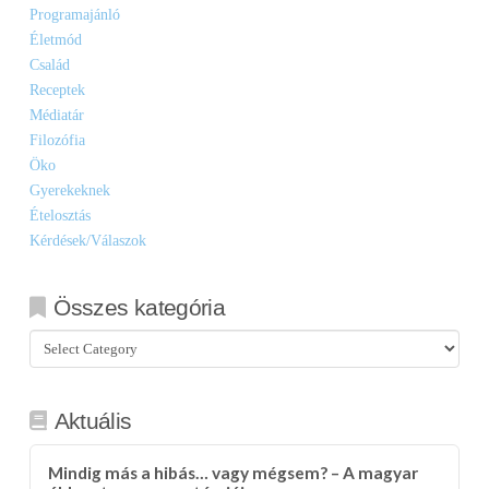
Programajánló
Életmód
Család
Receptek
Médiatár
Filozófia
Öko
Gyerekeknek
Ételosztás
Kérdések/Válaszok
Összes kategória
Összes
kategória
Aktuális
Mindig más a hibás… vagy mégsem? – A magyar