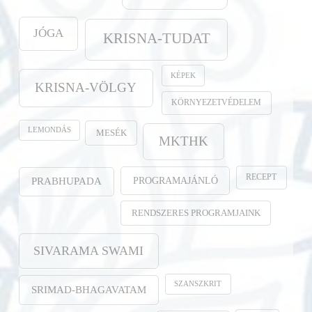
JÓGA
KRISNA-TUDAT
KÉPEK
KRISNA-VÖLGY
KÖRNYEZETVÉDELEM
LEMONDÁS
MESÉK
MKTHK
RECEPT
PROGRAMAJÁNLÓ
PRABHUPADA
RENDSZERES PROGRAMJAINK
SIVARAMA SWAMI
SZANSZKRIT
SRIMAD-BHAGAVATAM