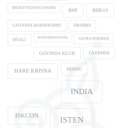
BHAKTIVEDANTA SWAMI
BHF
BIBLIA
CAITANYA MAHAPRABHU
DHARMA
FENNTARTHATÓSÁG
GAURA-PURṆIMĀ
DÍVALI
GYERMEK
GOVINDA KLUB
HINDU
HARE KRISNA
INDIA
ISKCON
ISTEN