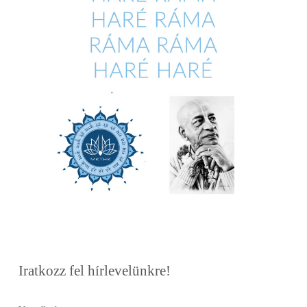
Iratkozz fel hírlevelünkre!