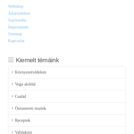
Webshop
Adatvédelem
Sajtószoba
Impresszum
Sitemap
Kapcsolat
Kiemelt témáink
Környezetvédelem
Vega aloldal
Család
Önismereti tesztek
Receptek
Vallásközi