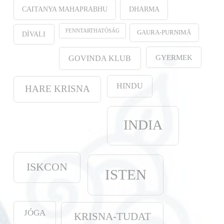
CAITANYA MAHAPRABHU
DHARMA
FENNTARTHATÓSÁG
GAURA-PURṆIMĀ
DÍVALI
GYERMEK
GOVINDA KLUB
HINDU
HARE KRISNA
INDIA
ISKCON
ISTEN
JÓGA
KRISNA-TUDAT