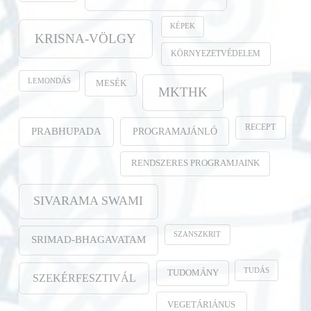
KÉPEK
KRISNA-VÖLGY
KÖRNYEZETVÉDELEM
LEMONDÁS
MESÉK
MKTHK
RECEPT
PROGRAMAJÁNLÓ
PRABHUPADA
RENDSZERES PROGRAMJAINK
SIVARAMA SWAMI
SZANSZKRIT
SRIMAD-BHAGAVATAM
TUDÁS
TUDOMÁNY
SZEKÉRFESZTIVÁL
VEGETÁRIÁNUS