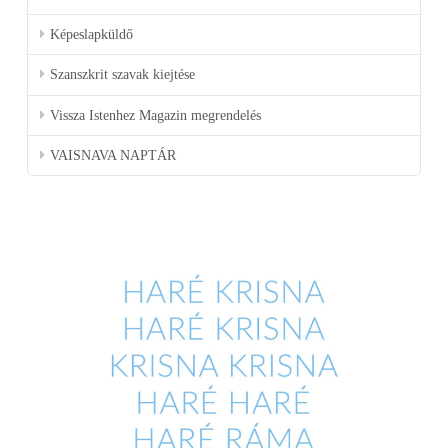
Képeslapküldő
Szanszkrit szavak kiejtése
Vissza Istenhez Magazin megrendelés
VAISNAVA NAPTÁR