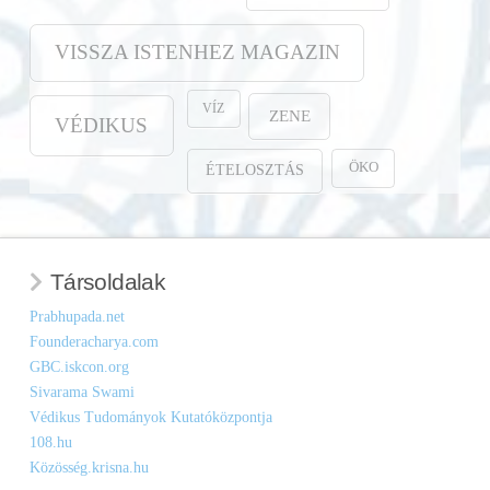
VISSZA ISTENHEZ MAGAZIN
VÍZ
ZENE
VÉDIKUS
ÖKO
ÉTELOSZTÁS
Társoldalak
Prabhupada.net
Founderacharya.com
GBC.iskcon.org
Sivarama Swami
Védikus Tudományok Kutatóközpontja
108.hu
Közösség.krisna.hu