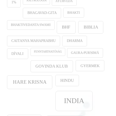
ASZTROLÓGIA
AYURVEDA
1%
BHAKTI
BHAGAVAD-GITA
BHAKTIVEDANTA SWAMI
BHF
BIBLIA
CAITANYA MAHAPRABHU
DHARMA
FENNTARTHATÓSÁG
GAURA-PURṆIMĀ
DÍVALI
GYERMEK
GOVINDA KLUB
HINDU
HARE KRISNA
INDIA