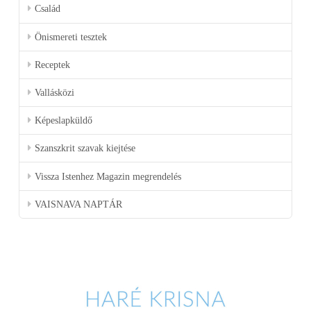
Család
Önismereti tesztek
Receptek
Vallásközi
Képeslapküldő
Szanszkrit szavak kiejtése
Vissza Istenhez Magazin megrendelés
VAISNAVA NAPTÁR