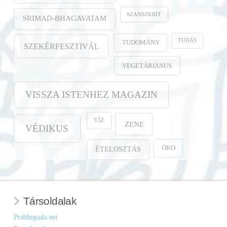
SZANSZKRIT
SRIMAD-BHAGAVATAM
TUDÁS
TUDOMÁNY
SZEKÉRFESZTIVÁL
VEGETÁRIÁNUS
VISSZA ISTENHEZ MAGAZIN
VÍZ
ZENE
VÉDIKUS
ÖKO
ÉTELOSZTÁS
Társoldalak
Prabhupada.net