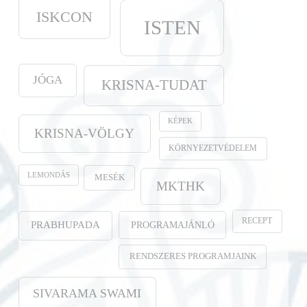
ISKCON
ISTEN
JÓGA
KRISNA-TUDAT
KÉPEK
KRISNA-VÖLGY
KÖRNYEZETVÉDELEM
LEMONDÁS
MESÉK
MKTHK
RECEPT
PROGRAMAJÁNLÓ
PRABHUPADA
RENDSZERES PROGRAMJAINK
SIVARAMA SWAMI