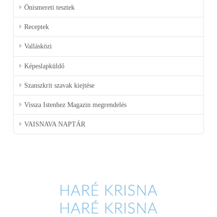
Önismereti tesztek
Receptek
Vallásközi
Képeslapküldő
Szanszkrit szavak kiejtése
Vissza Istenhez Magazin megrendelés
VAISNAVA NAPTÁR