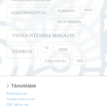
TUDÁS
TUDOMÁNY
SZEKÉRFESZTIVÁL
VEGETÁRIÁNUS
VISSZA ISTENHEZ MAGAZIN
VÍZ
ZENE
VÉDIKUS
ÖKO
ÉTELOSZTÁS
Társoldalak
Prabhupada.net
Founderacharya.com
GBC.iskcon.org