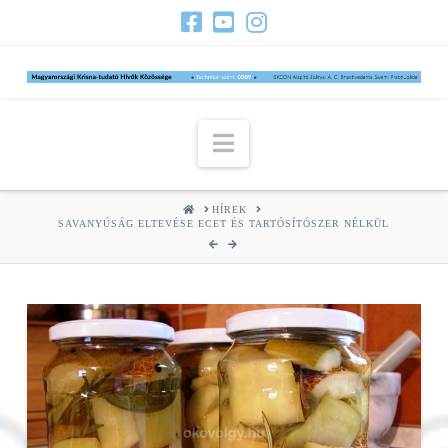
Navigation
HOME
HÍREK
SAVANYÚSÁG ELTEVÉSE ECET ÉS TARTÓSÍTÓSZER NÉLKÜL