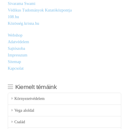
Sivarama Swami
Védikus Tudományok Kutatóközpontja
108.hu
Közösség.krisna.hu
Webshop
Adatvédelem
Sajtószoba
Impresszum
Sitemap
Kapcsolat
Kiemelt témáink
Környezetvédelem
Vega aloldal
Család