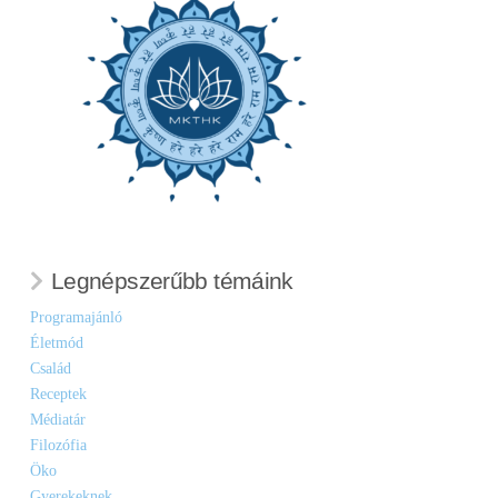
Legnépszerűbb témáink
Programajánló
Életmód
Család
Receptek
Médiatár
Filozófia
Öko
Gyerekeknek