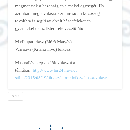
megmentsék a házasság és a család egységét. Ha
azonban mégis válásra kerülne sor, a közösség
továbbra is segíti az elvált házasfeleket és
gyermekeiket az
Isten
felé vezető úton.
Madhupati dász (Mérő Mátyás)
Vaisnava (Krisna-hívő) lelkész
Más vallási képviselők válaszai a
témában:
http://www.hir24.hu/elet-
stilus/2015/08/19/tiltja-e-barmelyik-vallas-a-valast/
ISTEN