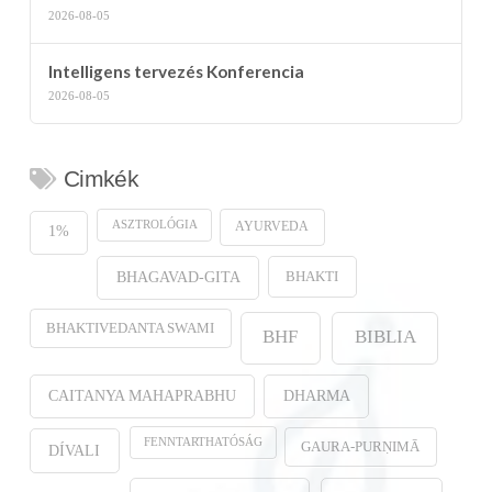
2026-08-05
Intelligens tervezés Konferencia
2026-08-05
Cimkék
ASZTROLÓGIA
AYURVEDA
1%
BHAKTI
BHAGAVAD-GITA
BHAKTIVEDANTA SWAMI
BHF
BIBLIA
CAITANYA MAHAPRABHU
DHARMA
FENNTARTHATÓSÁG
GAURA-PURṆIMĀ
DÍVALI