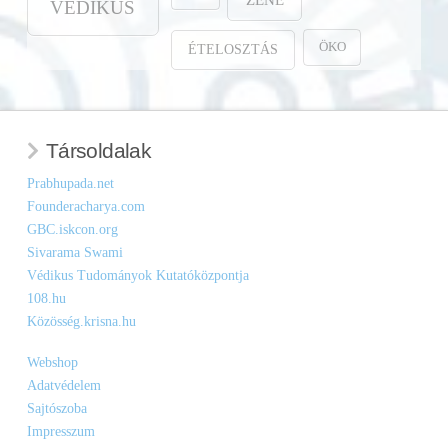
VÉDIKUS
ÖKO
ÉTELOSZTÁS
Társoldalak
Prabhupada.net
Founderacharya.com
GBC.iskcon.org
Sivarama Swami
Védikus Tudományok Kutatóközpontja
108.hu
Közösség.krisna.hu
Webshop
Adatvédelem
Sajtószoba
Impresszum