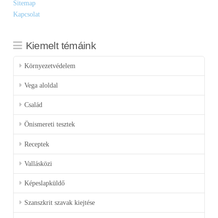
Sitemap
Kapcsolat
Kiemelt témáink
Környezetvédelem
Vega aloldal
Család
Önismereti tesztek
Receptek
Vallásközi
Képeslapküldő
Szanszkrit szavak kiejtése