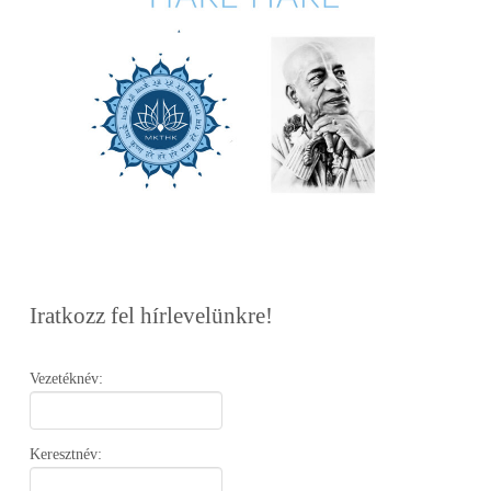
Iratkozz fel hírlevelünkre!
Vezetéknév:
Keresztnév: