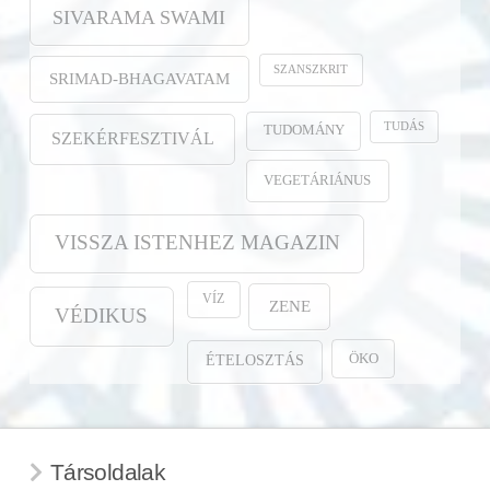
SIVARAMA SWAMI
SZANSZKRIT
SRIMAD-BHAGAVATAM
TUDÁS
TUDOMÁNY
SZEKÉRFESZTIVÁL
VEGETÁRIÁNUS
VISSZA ISTENHEZ MAGAZIN
VÍZ
ZENE
VÉDIKUS
ÖKO
ÉTELOSZTÁS
Társoldalak