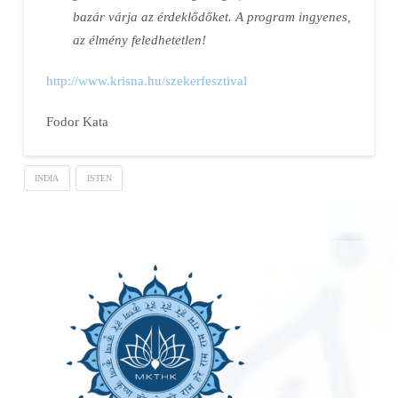
bazár várja az érdeklődőket. A program ingyenes,
az élmény feledhetetlen!
http://www.krisna.hu/szekerfesztival
Fodor Kata
INDIA
ISTEN