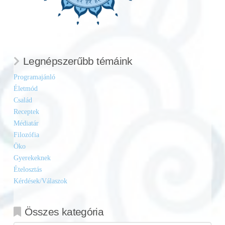
Legnépszerűbb témáink
Programajánló
Életmód
Család
Receptek
Médiatár
Filozófia
Öko
Gyerekeknek
Ételosztás
Kérdések/Válaszok
Összes kategória