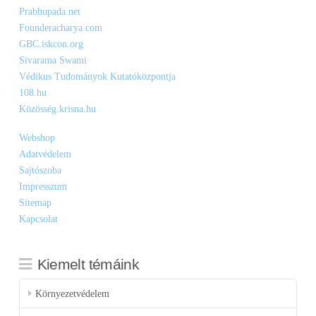
Prabhupada.net
Founderacharya.com
GBC.iskcon.org
Sivarama Swami
Védikus Tudományok Kutatóközpontja
108.hu
Közösség.krisna.hu
Webshop
Adatvédelem
Sajtószoba
Impresszum
Sitemap
Kapcsolat
Kiemelt témáink
Környezetvédelem