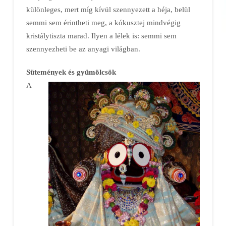
különleges, mert míg kívül szennyezett a héja, belül
semmi sem érintheti meg, a kókusztej mindvégig
kristálytiszta marad. Ilyen a lélek is: semmi sem
szennyezheti be az anyagi világban.
Sütemények és gyümölcsök
A