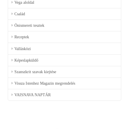
Vega aloldal
Család
Önismereti tesztek
Receptek
Vallásközi
Képeslapküldő
Szanszkrit szavak kiejtése
Vissza Istenhez Magazin megrendelés
VAISNAVA NAPTÁR