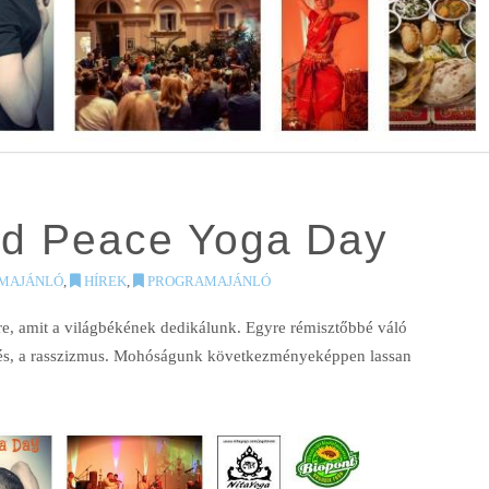
rld Peace Yoga Day
MAJÁNLÓ
,
HÍREK
,
PROGRAMAJÁNLÓ
e, amit a világbékének dedikálunk. Egyre rémisztőbbé váló
tés, a rasszizmus. Mohóságunk következményeképpen lassan