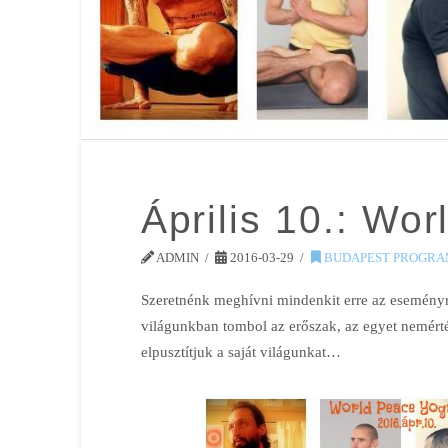
Április 10.: Wo
ADMIN
2016-03-29
BUDAPEST PROGRA
Szeretnénk meghívni mindenkit erre az eseményr
világunkban tombol az erőszak, az egyet nemér
elpusztítjuk a saját világunkat…