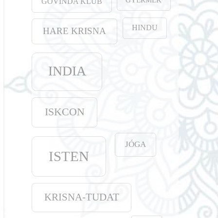
GOVINDA KLUB
HINDU
HARE KRISNA
INDIA
ISKCON
JÓGA
ISTEN
KRISNA-TUDAT