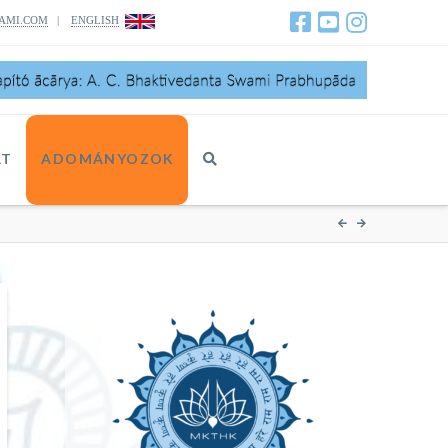
AMI.COM
|
ENGLISH
AT
ADOMÁNYOZOK