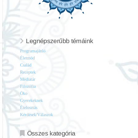
Legnépszerűbb témáink
Programajánló
Életmód
Család
Receptek
Médiatár
Filozófia
Öko
Gyerekeknek
Ételosztás
Kérdések/Válaszok
Összes kategória