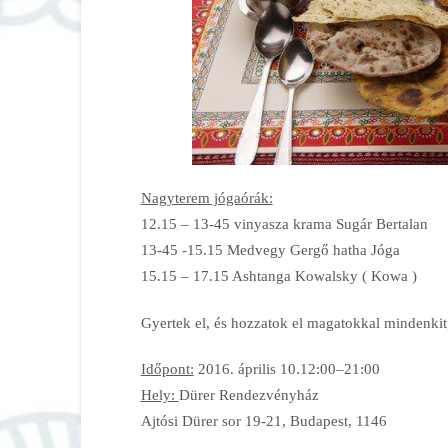
Nagyterem jógaórák:
12.15 – 13-45 vinyasza krama Sugár Bertalan
13-45 -15.15 Medvegy Gergő hatha Jóga
15.15 – 17.15 Ashtanga Kowalsky ( Kowa )
Gyertek el, és hozzatok el magatokkal mindenkit, 
Időpont:
2016. április 10.12:00–21:00
Hely:
Dürer Rendezvényház
Ajtósi Dürer sor 19-21, Budapest, 1146