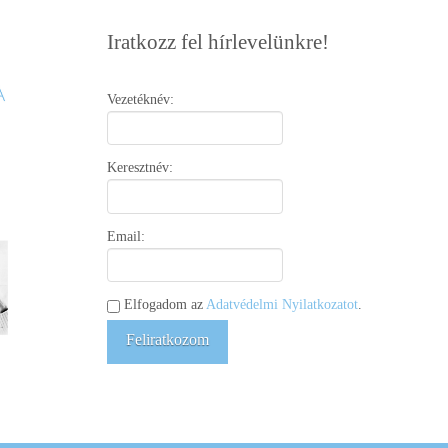
Iratkozz fel hírlevelünkre!
Vezetéknév:
Keresztnév:
Email:
Elfogadom az
Adatvédelmi Nyilatkozatot
.
Feliratkozom