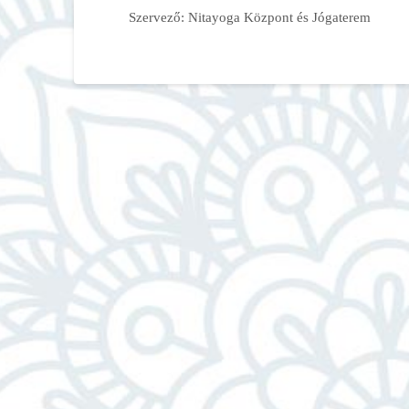
Szervező: Nitayoga Központ és Jógaterem