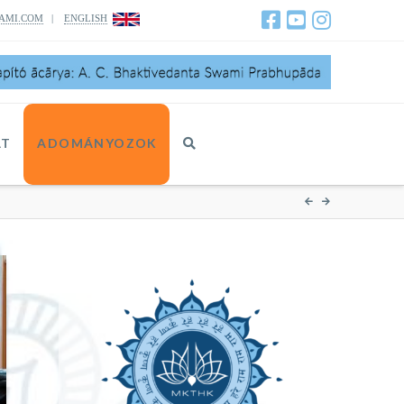
AMI.COM
|
ENGLISH
AT
ADOMÁNYOZOK