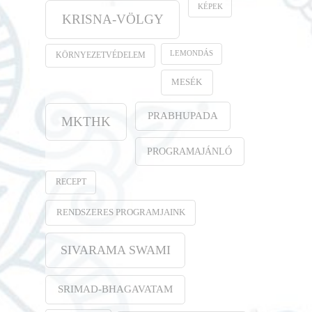
KÉPEK
KRISNA-VÖLGY
LEMONDÁS
KÖRNYEZETVÉDELEM
MESÉK
PRABHUPADA
MKTHK
PROGRAMAJÁNLÓ
RECEPT
RENDSZERES PROGRAMJAINK
SIVARAMA SWAMI
SRIMAD-BHAGAVATAM