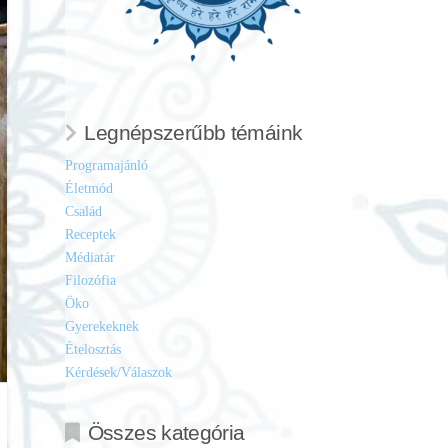
Legnépszerűbb témáink
Programajánló
Életmód
Család
Receptek
Médiatár
Filozófia
Öko
Gyerekeknek
Ételosztás
Kérdések/Válaszok
Összes kategória