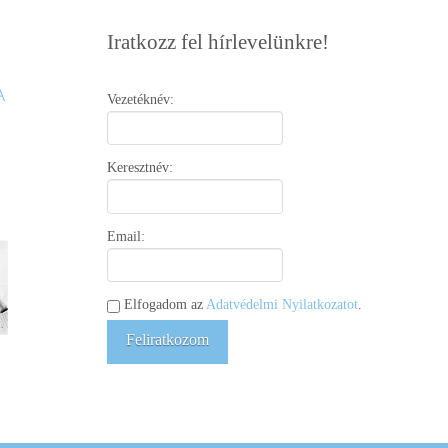
Iratkozz fel hírlevelünkre!
Vezetéknév:
Keresztnév:
Email:
Elfogadom az
Adatvédelmi Nyilatkozatot
.
Feliratkozom