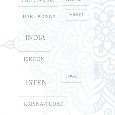
GOVINDA KLUB
HINDU
HARE KRISNA
INDIA
ISKCON
JÓGA
ISTEN
KRISNA-TUDAT