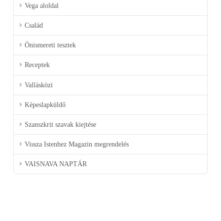
Vega aloldal
Család
Önismereti tesztek
Receptek
Vallásközi
Képeslapküldő
Szanszkrit szavak kiejtése
Vissza Istenhez Magazin megrendelés
VAISNAVA NAPTÁR