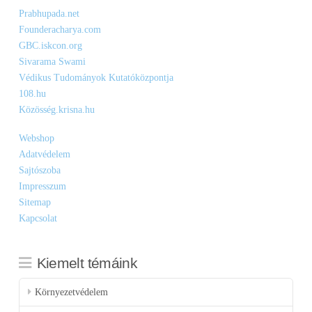
Prabhupada.net
Founderacharya.com
GBC.iskcon.org
Sivarama Swami
Védikus Tudományok Kutatóközpontja
108.hu
Közösség.krisna.hu
Webshop
Adatvédelem
Sajtószoba
Impresszum
Sitemap
Kapcsolat
Kiemelt témáink
Környezetvédelem