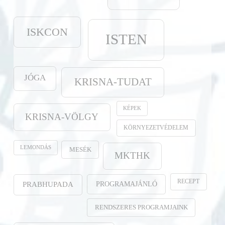
ISKCON
ISTEN
JÓGA
KRISNA-TUDAT
KÉPEK
KRISNA-VÖLGY
KÖRNYEZETVÉDELEM
LEMONDÁS
MESÉK
MKTHK
RECEPT
PROGRAMAJÁNLÓ
PRABHUPADA
RENDSZERES PROGRAMJAINK