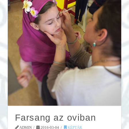
Farsang az oviban
ADMIN
2016-03-04
KÉPTÁR