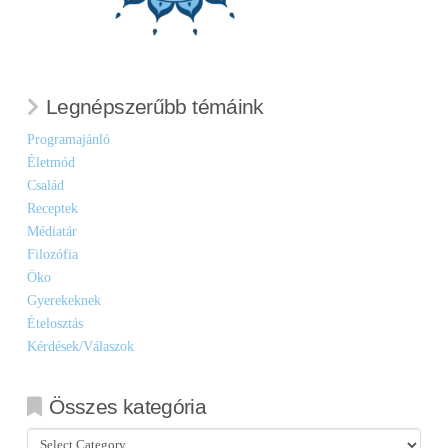
Legnépszerűbb témáink
Programajánló
Életmód
Család
Receptek
Médiatár
Filozófia
Öko
Gyerekeknek
Ételosztás
Kérdések/Válaszok
Összes kategória
Összes