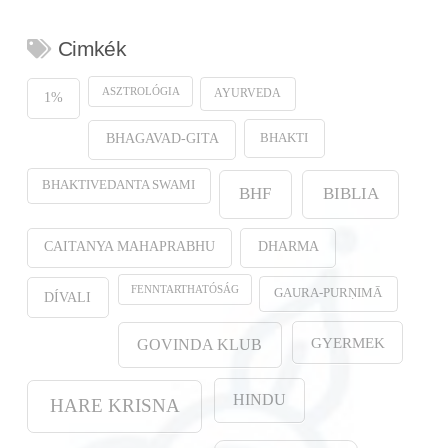
Cimkék
ASZTROLÓGIA
AYURVEDA
1%
BHAKTI
BHAGAVAD-GITA
BHAKTIVEDANTA SWAMI
BHF
BIBLIA
CAITANYA MAHAPRABHU
DHARMA
FENNTARTHATÓSÁG
GAURA-PURṆIMĀ
DÍVALI
GYERMEK
GOVINDA KLUB
HINDU
HARE KRISNA