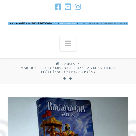
Navigation
HOME
HÍREK
MÁRCIUS 18.: ÖRÖKÉRVÉNYŰ TUDÁS - A VÉDÁK TITKAI
ELŐADÁSSOROZAT (VESZPRÉM)