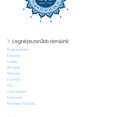
Legnépszerűbb témáink
Programajánló
Életmód
Család
Receptek
Médiatár
Filozófia
Öko
Gyerekeknek
Ételosztás
Kérdések/Válaszok