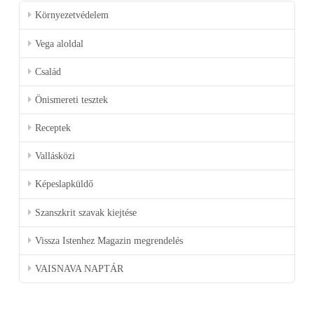
Környezetvédelem
Vega aloldal
Család
Önismereti tesztek
Receptek
Vallásközi
Képeslapküldő
Szanszkrit szavak kiejtése
Vissza Istenhez Magazin megrendelés
VAISNAVA NAPTÁR