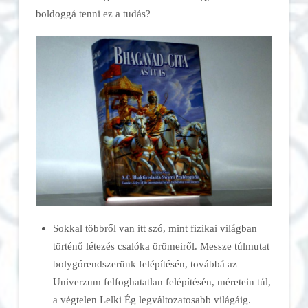
boldoggá tenni ez a tudás?
Sokkal többről van itt szó, mint fizikai világban
történő létezés csalóka örömeiről. Messze túlmutat
bolygórendszerünk felépítésén, továbbá az
Univerzum felfoghatatlan felépítésén, méretein túl,
a végtelen Lelki Ég legváltozatosabb világáig.