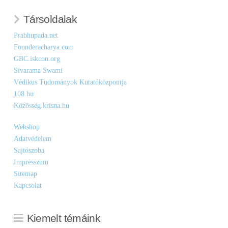
Társoldalak
Prabhupada.net
Founderacharya.com
GBC.iskcon.org
Sivarama Swami
Védikus Tudományok Kutatóközpontja
108.hu
Közösség.krisna.hu
Webshop
Adatvédelem
Sajtószoba
Impresszum
Sitemap
Kapcsolat
Kiemelt témáink