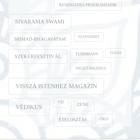
RENDSZERES PROGRAMJAINK
SIVARAMA SWAMI
SZANSZKRIT
SRIMAD-BHAGAVATAM
TUDÁS
TUDOMÁNY
SZEKÉRFESZTIVÁL
VEGETÁRIÁNUS
VISSZA ISTENHEZ MAGAZIN
VÍZ
ZENE
VÉDIKUS
ÖKO
ÉTELOSZTÁS