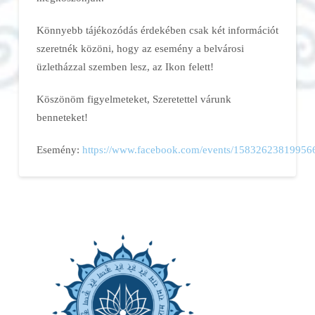
Könnyebb tájékozódás érdekében csak két információt
szeretnék közöni, hogy az esemény a belvárosi
üzletházzal szemben lesz, az Ikon felett!
Köszönöm figyelmeteket, Szeretettel várunk
benneteket!
Esemény:
https://www.facebook.com/events/15832623819956