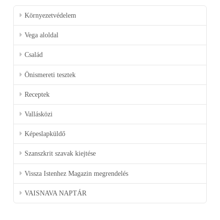
Környezetvédelem
Vega aloldal
Család
Önismereti tesztek
Receptek
Vallásközi
Képeslapküldő
Szanszkrit szavak kiejtése
Vissza Istenhez Magazin megrendelés
VAISNAVA NAPTÁR