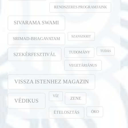
RENDSZERES PROGRAMJAINK
SIVARAMA SWAMI
SZANSZKRIT
SRIMAD-BHAGAVATAM
TUDÁS
TUDOMÁNY
SZEKÉRFESZTIVÁL
VEGETÁRIÁNUS
VISSZA ISTENHEZ MAGAZIN
VÍZ
ZENE
VÉDIKUS
ÖKO
ÉTELOSZTÁS