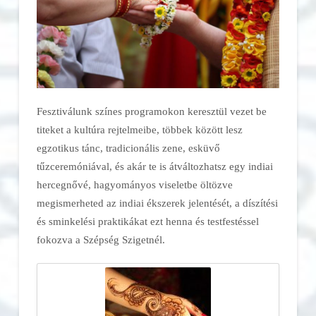
Fesztiválunk színes programokon keresztül vezet be
titeket a kultúra rejtelmeibe, többek között lesz
egzotikus tánc, tradicionális zene, esküvő
tűzceremóniával, és akár te is átváltozhatsz egy indiai
hercegnővé, hagyományos viseletbe öltözve
megismerheted az indiai ékszerek jelentését, a díszítési
és sminkelési praktikákat ezt henna és testfestéssel
fokozva a Szépség Szigetnél.