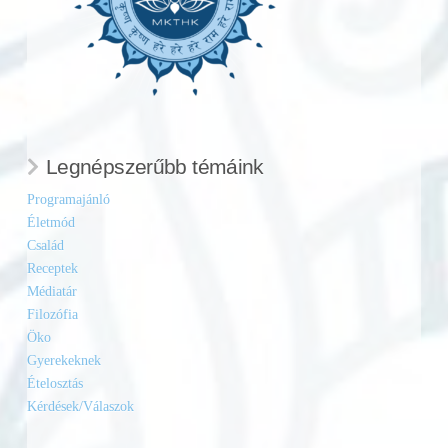
Legnépszerűbb témáink
Programajánló
Életmód
Család
Receptek
Médiatár
Filozófia
Öko
Gyerekeknek
Ételosztás
Kérdések/Válaszok