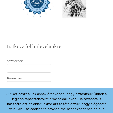
Iratkozz fel hírlevelünkre!
Vezetéknév:
Keresztnév:
Sütiket használunk annak érdekében, hogy biztosítsuk Önnek a
Email:
legjobb tapasztalatokat a weboldalunkon. Ha továbbra is
használja ezt az oldalt, akkor azt feltételezzük, hogy elégedett
vele. We use cookies to provide the best experience on our
Elfogadom az
Adatvédelmi Nyilatkozatot
.