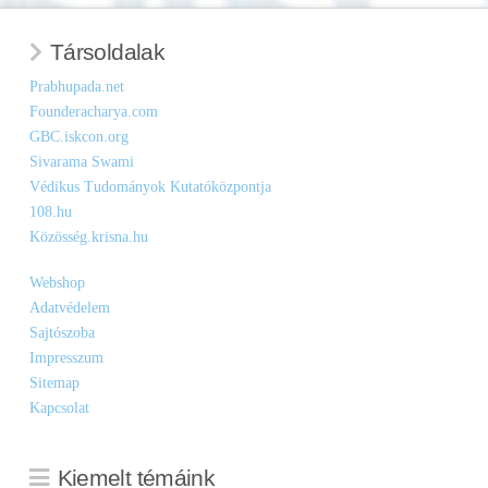
Társoldalak
Prabhupada.net
Founderacharya.com
GBC.iskcon.org
Sivarama Swami
Védikus Tudományok Kutatóközpontja
108.hu
Közösség.krisna.hu
Webshop
Adatvédelem
Sajtószoba
Impresszum
Sitemap
Kapcsolat
Kiemelt témáink