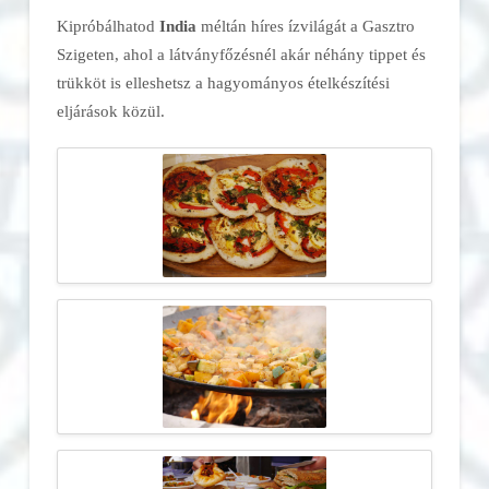
Kipróbálhatod
India
méltán híres ízvilágát a Gasztro
Szigeten, ahol a látványfőzésnél akár néhány tippet és
trükköt is elleshetsz a hagyományos ételkészítési
eljárások közül.