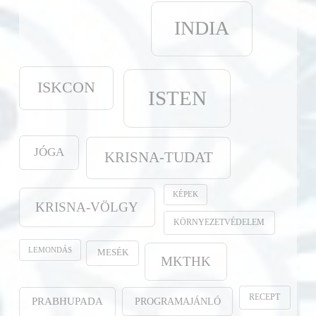
INDIA
ISKCON
ISTEN
JÓGA
KRISNA-TUDAT
KÉPEK
KRISNA-VÖLGY
KÖRNYEZETVÉDELEM
LEMONDÁS
MESÉK
MKTHK
RECEPT
PROGRAMAJÁNLÓ
PRABHUPADA