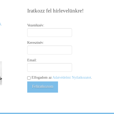
Iratkozz fel hírlevelünkre!
Vezetéknév:
Keresztnév:
Email:
Elfogadom az
Adatvédelmi Nyilatkozatot
.
Feliratkozom