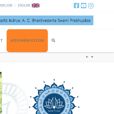
AMI.COM
|
ENGLISH
AT
ADOMÁNYOZOK