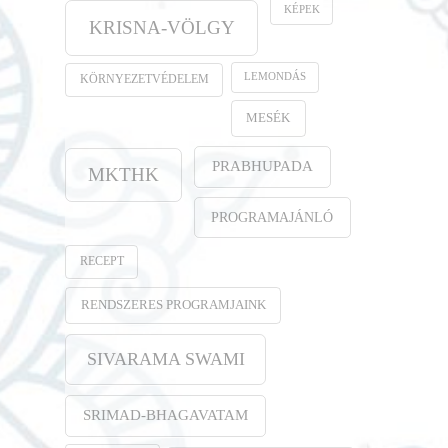
KÉPEK
KRISNA-VÖLGY
LEMONDÁS
KÖRNYEZETVÉDELEM
MESÉK
PRABHUPADA
MKTHK
PROGRAMAJÁNLÓ
RECEPT
RENDSZERES PROGRAMJAINK
SIVARAMA SWAMI
SRIMAD-BHAGAVATAM