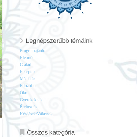
Legnépszerűbb témáink
Programajánló
Életmód
Család
Receptek
Médiatár
Filozófia
Öko
Gyerekeknek
Ételosztás
Kérdések/Válaszok
Összes kategória