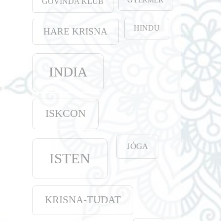
GOVINDA KLUB
HINDU
HARE KRISNA
INDIA
ISKCON
JÓGA
ISTEN
KRISNA-TUDAT