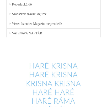
Képeslapküldő
Szanszkrit szavak kiejtése
Vissza Istenhez Magazin megrendelés
VAISNAVA NAPTÁR