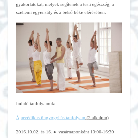
gyakorlatokat, melyek segítenek a testi egészség, a
szellemi egyensúly és a belső béke elérésében.
Induló tanfolyamok:
Ájurvédikus öngyógyítás tanfolyam
(2 alkalom)
2016.10.02. és 16. ● vasárnaponként 10:00-16:30