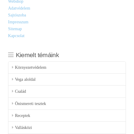
Webshop
Adatvédelem
Sajtószoba
Impresszum
Sitemap
Kapcsolat
Kiemelt témáink
Környezetvédelem
Vega aloldal
Család
Önismereti tesztek
Receptek
Vallásközi