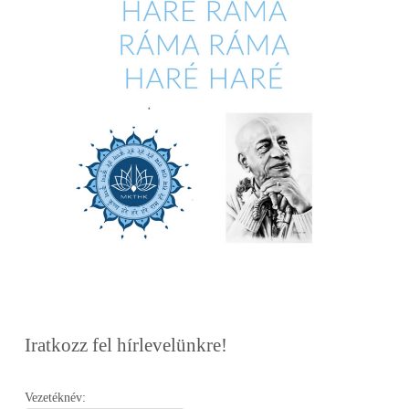
Iratkozz fel hírlevelünkre!
Vezetéknév: