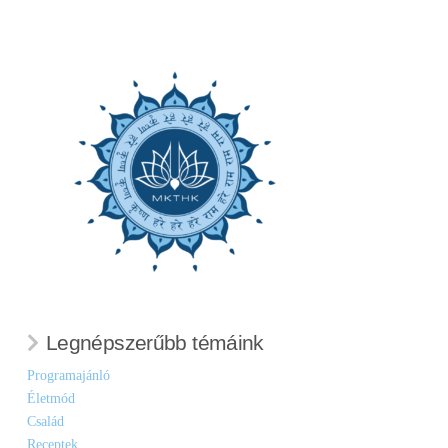
Legnépszerűbb témáink
Programajánló
Életmód
Család
Receptek