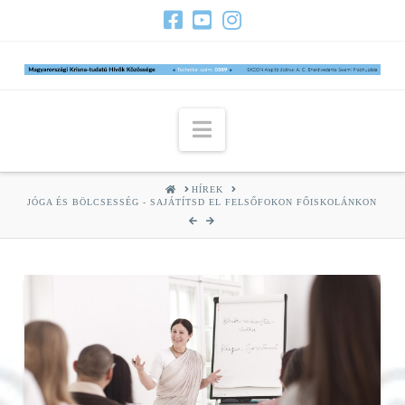
Navigation
HOME
HÍREK
JÓGA ÉS BÖLCSESSÉG - SAJÁTÍTSD EL FELSŐFOKON FŐISKOLÁNKON