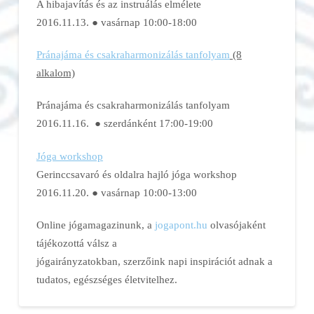
A hibajavítás és az instruálás elmélete
2016.11.13. ● vasárnap 10:00-18:00
Pránajáma és csakraharmonizálás tanfolyam
(8
alkalom)
Pránajáma és csakraharmonizálás tanfolyam
2016.11.16. ● szerdánként 17:00-19:00
Jóga workshop
Gerinccsavaró és oldalra hajló jóga workshop
2016.11.20. ● vasárnap 10:00-13:00
Online jógamagazinunk, a
jogapont.hu
olvasójaként
tájékozottá válsz a
jógairányzatokban, szerzőink napi inspirációt adnak a
tudatos, egészséges életvitelhez.