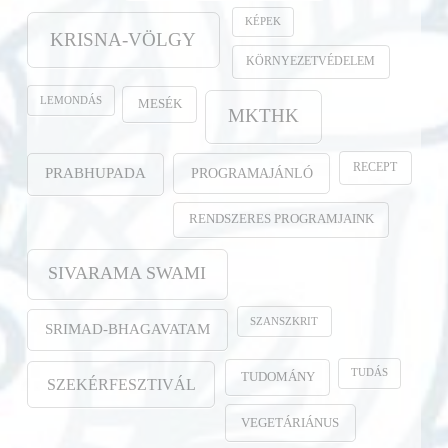
KÉPEK
KRISNA-VÖLGY
KÖRNYEZETVÉDELEM
LEMONDÁS
MESÉK
MKTHK
RECEPT
PROGRAMAJÁNLÓ
PRABHUPADA
RENDSZERES PROGRAMJAINK
SIVARAMA SWAMI
SZANSZKRIT
SRIMAD-BHAGAVATAM
TUDÁS
TUDOMÁNY
SZEKÉRFESZTIVÁL
VEGETÁRIÁNUS