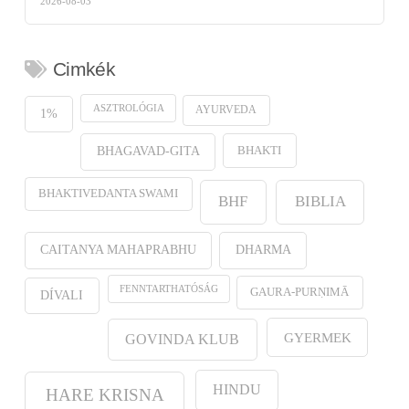
2026-08-03
Cimkék
ASZTROLÓGIA
AYURVEDA
1%
BHAKTI
BHAGAVAD-GITA
BHAKTIVEDANTA SWAMI
BHF
BIBLIA
CAITANYA MAHAPRABHU
DHARMA
FENNTARTHATÓSÁG
GAURA-PURṆIMĀ
DÍVALI
GYERMEK
GOVINDA KLUB
HINDU
HARE KRISNA