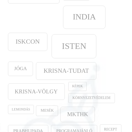
INDIA
ISKCON
ISTEN
JÓGA
KRISNA-TUDAT
KÉPEK
KRISNA-VÖLGY
KÖRNYEZETVÉDELEM
LEMONDÁS
MESÉK
MKTHK
RECEPT
PROGRAMAJÁNLÓ
PRABHUPADA