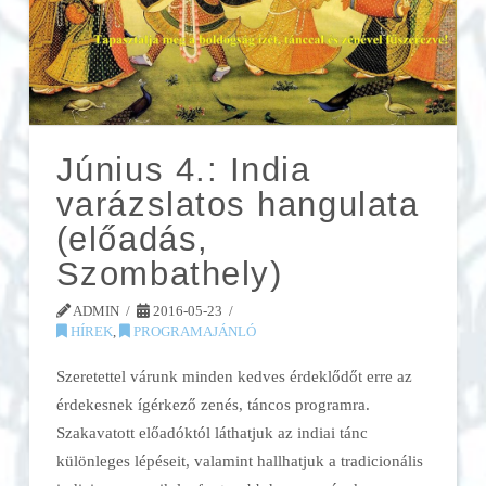
Június 4.: India
varázslatos hangulata
(előadás,
Szombathely)
ADMIN
2016-05-23
HÍREK
,
PROGRAMAJÁNLÓ
Szeretettel várunk minden kedves érdeklődőt erre az
érdekesnek ígérkező zenés, táncos programra.
Szakavatott előadóktól láthatjuk az indiai tánc
különleges lépéseit, valamint hallhatjuk a tradicionális