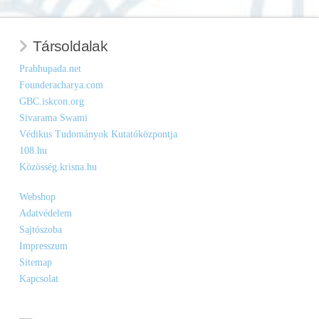
Társoldalak
Prabhupada.net
Founderacharya.com
GBC.iskcon.org
Sivarama Swami
Védikus Tudományok Kutatóközpontja
108.hu
Közösség.krisna.hu
Webshop
Adatvédelem
Sajtószoba
Impresszum
Sitemap
Kapcsolat