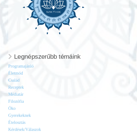
Legnépszerűbb témáink
Programajánló
Életmód
Család
Receptek
Médiatár
Filozófia
Öko
Gyerekeknek
Ételosztás
Kérdések/Válaszok