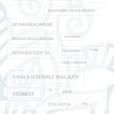
RENDSZERES PROGRAMJAINK
SIVARAMA SWAMI
SZANSZKRIT
SRIMAD-BHAGAVATAM
TUDÁS
TUDOMÁNY
SZEKÉRFESZTIVÁL
VEGETÁRIÁNUS
VISSZA ISTENHEZ MAGAZIN
VÍZ
ZENE
VÉDIKUS
ÖKO
ÉTELOSZTÁS