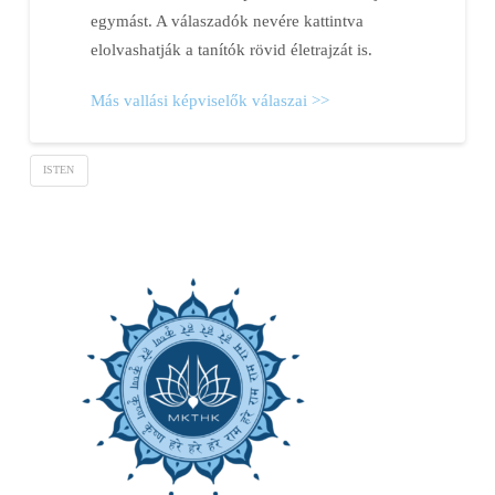
egymást. A válaszadók nevére kattintva
elolvashatják a tanítók rövid életrajzát is.
Más vallási képviselők válaszai >>
ISTEN