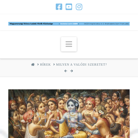
Navigation
HOME
HÍREK
MILYEN A VALÓDI SZERETET?