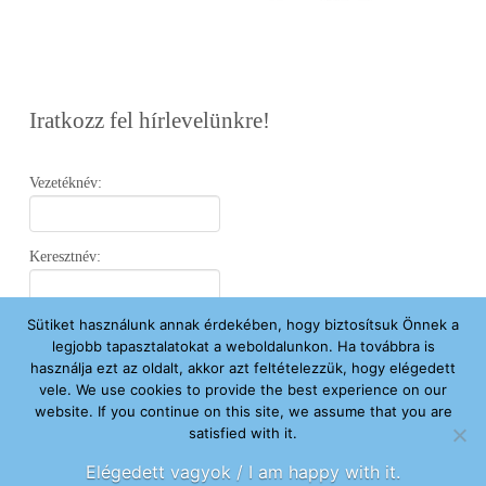
Iratkozz fel hírlevelünkre!
Vezetéknév:
Keresztnév:
Sütiket használunk annak érdekében, hogy biztosítsuk Önnek a
Email:
legjobb tapasztalatokat a weboldalunkon. Ha továbbra is
használja ezt az oldalt, akkor azt feltételezzük, hogy elégedett
vele. We use cookies to provide the best experience on our
Elfogadom az
Adatvédelmi Nyilatkozatot
.
website. If you continue on this site, we assume that you are
satisfied with it.
Feliratkozom
Elégedett vagyok / I am happy with it.